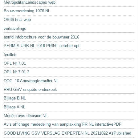
MetropolitanLandscapes web
Bouwverordening 1976 NL
OB36 final web
verkavelings
astrid infobrochure voor de bouwheer 2016
PERMIS URB NL 2016 PRINT octobre opti
feuillets
OPL Nr 7.01
OPL Nr 7.01 2
DOC. 10 Aanvraagformulier NL
RRU GSV enquete onderzoek
Bijlage B NL
Bijlage A NL
Modèle avis décision NL
Avis affichage mededeling van aanplakking FR NL interactivePDF
GOOD LIVING GSV VERSLAG EXPERTEN NL 20211022 AsPublished