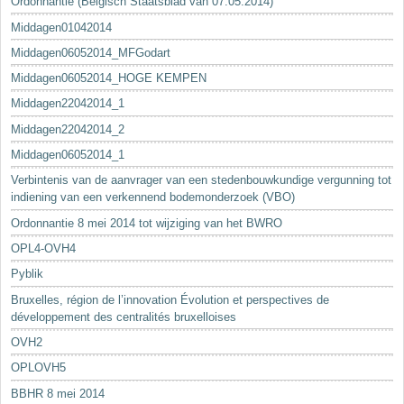
Ordonnantie (Belgisch Staatsblad van 07.05.2014)
Middagen01042014
Middagen06052014_MFGodart
Middagen06052014_HOGE KEMPEN
Middagen22042014_1
Middagen22042014_2
Middagen06052014_1
Verbintenis van de aanvrager van een stedenbouwkundige vergunning tot
indiening van een verkennend bodemonderzoek (VBO)
Ordonnantie 8 mei 2014 tot wijziging van het BWRO
OPL4-OVH4
Pyblik
Bruxelles, région de l’innovation Évolution et perspectives de
développement des centralités bruxelloises
OVH2
OPLOVH5
BBHR 8 mei 2014