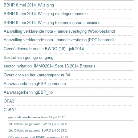
BBHR 8 mei 2014_Wijziging
BBHR 8 mei 2014_Wijziging overlegcommissies
BBHR 8 mei 2014_Wijziging toekenning van subsidies
Aanvulling verklarende nota - handelsvestiging (Word-bestand)
Aanvulling verklarende nota - handelsvestiging (PDF-bestand)
Gecoördineerde versie BWRO (18) - juli 2014
Besluit van geringe omgang
sector.invitation_IMMO2014.Sept.15.2014.Brussels.
Overzicht van het kantorenpark nr 34
AanvraagerkenningBBP_gemeente
AanvraagerkenningBBP_np
OPA3
CoBAT
gecoordineerde versie bwro 19 juli 2015
19. Officieuze gecoord BWRO juli 2015 2
19. Officieuze gecoord BWRO juli 2015 2
Officieuze gecoord BWRO augustus 2015