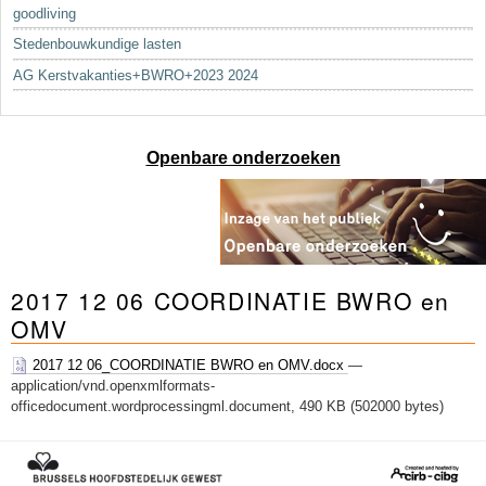
goodliving
Stedenbouwkundige lasten
AG Kerstvakanties+BWRO+2023 2024
Openbare onderzoeken
2017 12 06 COORDINATIE BWRO en
OMV
2017 12 06_COORDINATIE BWRO en OMV.docx
—
application/vnd.openxmlformats-
officedocument.wordprocessingml.document, 490 KB (502000 bytes)