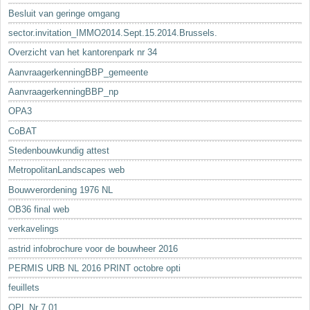
Besluit van geringe omgang
sector.invitation_IMMO2014.Sept.15.2014.Brussels.
Overzicht van het kantorenpark nr 34
AanvraagerkenningBBP_gemeente
AanvraagerkenningBBP_np
OPA3
CoBAT
Stedenbouwkundig attest
MetropolitanLandscapes web
Bouwverordening 1976 NL
OB36 final web
verkavelings
astrid infobrochure voor de bouwheer 2016
PERMIS URB NL 2016 PRINT octobre opti
feuillets
OPL Nr 7.01