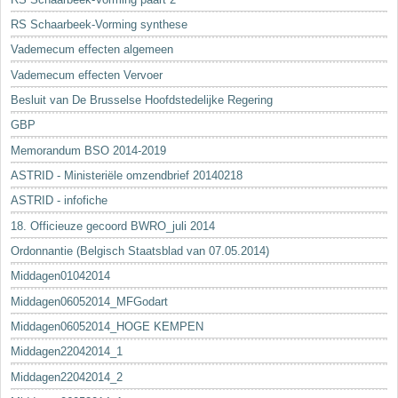
RS Schaarbeek-Vorming synthese
Vademecum effecten algemeen
Vademecum effecten Vervoer
Besluit van De Brusselse Hoofdstedelijke Regering
GBP
Memorandum BSO 2014-2019
ASTRID - Ministeriële omzendbrief 20140218
ASTRID - infofiche
18. Officieuze gecoord BWRO_juli 2014
Ordonnantie (Belgisch Staatsblad van 07.05.2014)
Middagen01042014
Middagen06052014_MFGodart
Middagen06052014_HOGE KEMPEN
Middagen22042014_1
Middagen22042014_2