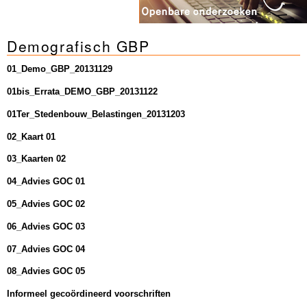
Demografisch GBP
01_Demo_GBP_20131129
01bis_Errata_DEMO_GBP_20131122
01Ter_Stedenbouw_Belastingen_20131203
02_Kaart 01
03_Kaarten 02
04_Advies GOC 01
05_Advies GOC 02
06_Advies GOC 03
07_Advies GOC 04
08_Advies GOC 05
Informeel gecoördineerd voorschriften