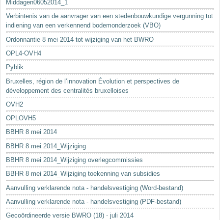
Middagen06052014_1
Verbintenis van de aanvrager van een stedenbouwkundige vergunning tot
indiening van een verkennend bodemonderzoek (VBO)
Ordonnantie 8 mei 2014 tot wijziging van het BWRO
OPL4-OVH4
Pyblik
Bruxelles, région de l’innovation Évolution et perspectives de
développement des centralités bruxelloises
OVH2
OPLOVH5
BBHR 8 mei 2014
BBHR 8 mei 2014_Wijziging
BBHR 8 mei 2014_Wijziging overlegcommissies
BBHR 8 mei 2014_Wijziging toekenning van subsidies
Aanvulling verklarende nota - handelsvestiging (Word-bestand)
Aanvulling verklarende nota - handelsvestiging (PDF-bestand)
Gecoördineerde versie BWRO (18) - juli 2014