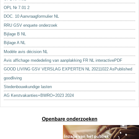
OPL Nr 7.01 2
DOC. 10 Aanvraagformulier NL
RRU GSV enquete onderzoek
Bijlage B NL
Bijlage A NL
Modèle avis décision NL
Avis affichage mededeling van aanplakking FR NL interactivePDF
GOOD LIVING GSV VERSLAG EXPERTEN NL 20211022 AsPublished
goodliving
Stedenbouwkundige lasten
AG Kerstvakanties+BWRO+2023 2024
Openbare onderzoeken