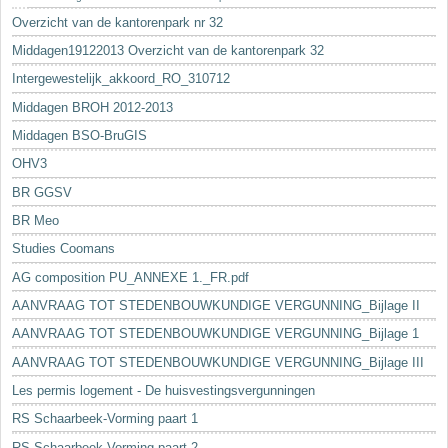
Overzicht van de kantorenpark nr 32
Middagen19122013 Overzicht van de kantorenpark 32
Intergewestelijk_akkoord_RO_310712
Middagen BROH 2012-2013
Middagen BSO-BruGIS
OHV3
BR GGSV
BR Meo
Studies Coomans
AG composition PU_ANNEXE 1._FR.pdf
AANVRAAG TOT STEDENBOUWKUNDIGE VERGUNNING_Bijlage II
AANVRAAG TOT STEDENBOUWKUNDIGE VERGUNNING_Bijlage 1
AANVRAAG TOT STEDENBOUWKUNDIGE VERGUNNING_Bijlage III
Les permis logement - De huisvestingsvergunningen
RS Schaarbeek-Vorming paart 1
RS Schaarbeek-Vorming paart 2