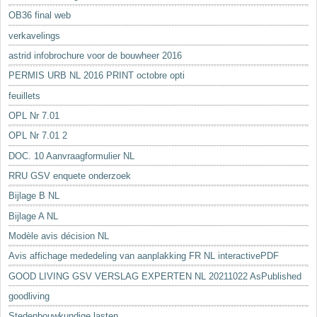
OB36 final web
verkavelings
astrid infobrochure voor de bouwheer 2016
PERMIS URB NL 2016 PRINT octobre opti
feuillets
OPL Nr 7.01
OPL Nr 7.01 2
DOC. 10 Aanvraagformulier NL
RRU GSV enquete onderzoek
Bijlage B NL
Bijlage A NL
Modèle avis décision NL
Avis affichage mededeling van aanplakking FR NL interactivePDF
GOOD LIVING GSV VERSLAG EXPERTEN NL 20211022 AsPublished
goodliving
Stedenbouwkundige lasten