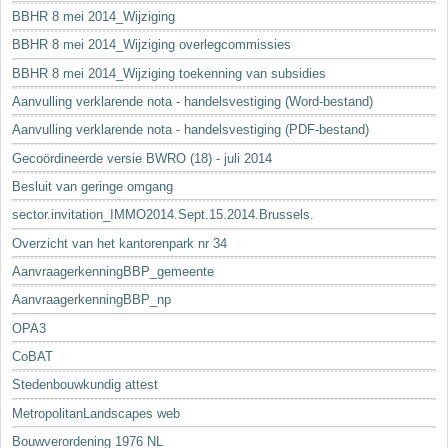
BBHR 8 mei 2014_Wijziging
BBHR 8 mei 2014_Wijziging overlegcommissies
BBHR 8 mei 2014_Wijziging toekenning van subsidies
Aanvulling verklarende nota - handelsvestiging (Word-bestand)
Aanvulling verklarende nota - handelsvestiging (PDF-bestand)
Gecoördineerde versie BWRO (18) - juli 2014
Besluit van geringe omgang
sector.invitation_IMMO2014.Sept.15.2014.Brussels.
Overzicht van het kantorenpark nr 34
AanvraagerkenningBBP_gemeente
AanvraagerkenningBBP_np
OPA3
CoBAT
Stedenbouwkundig attest
MetropolitanLandscapes web
Bouwverordening 1976 NL