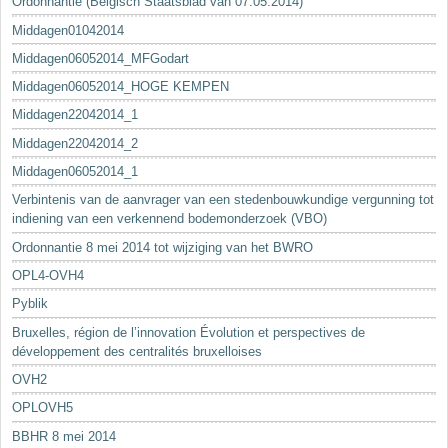
Ordonnantie (Belgisch Staatsblad van 07.05.2014)
Middagen01042014
Middagen06052014_MFGodart
Middagen06052014_HOGE KEMPEN
Middagen22042014_1
Middagen22042014_2
Middagen06052014_1
Verbintenis van de aanvrager van een stedenbouwkundige vergunning tot
indiening van een verkennend bodemonderzoek (VBO)
Ordonnantie 8 mei 2014 tot wijziging van het BWRO
OPL4-OVH4
Pyblik
Bruxelles, région de l’innovation Évolution et perspectives de
développement des centralités bruxelloises
OVH2
OPLOVH5
BBHR 8 mei 2014