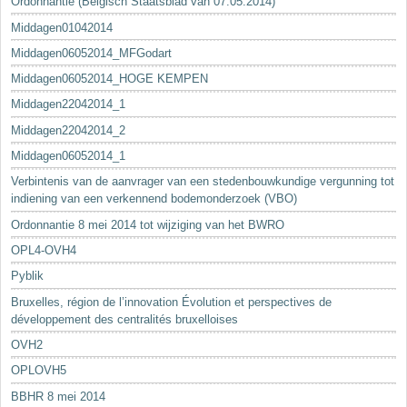
Ordonnantie (Belgisch Staatsblad van 07.05.2014)
Middagen01042014
Middagen06052014_MFGodart
Middagen06052014_HOGE KEMPEN
Middagen22042014_1
Middagen22042014_2
Middagen06052014_1
Verbintenis van de aanvrager van een stedenbouwkundige vergunning tot
indiening van een verkennend bodemonderzoek (VBO)
Ordonnantie 8 mei 2014 tot wijziging van het BWRO
OPL4-OVH4
Pyblik
Bruxelles, région de l’innovation Évolution et perspectives de
développement des centralités bruxelloises
OVH2
OPLOVH5
BBHR 8 mei 2014