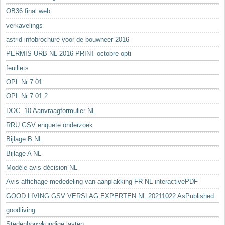
OB36 final web
verkavelings
astrid infobrochure voor de bouwheer 2016
PERMIS URB NL 2016 PRINT octobre opti
feuillets
OPL Nr 7.01
OPL Nr 7.01 2
DOC. 10 Aanvraagformulier NL
RRU GSV enquete onderzoek
Bijlage B NL
Bijlage A NL
Modèle avis décision NL
Avis affichage mededeling van aanplakking FR NL interactivePDF
GOOD LIVING GSV VERSLAG EXPERTEN NL 20211022 AsPublished
goodliving
Stedenbouwkundige lasten