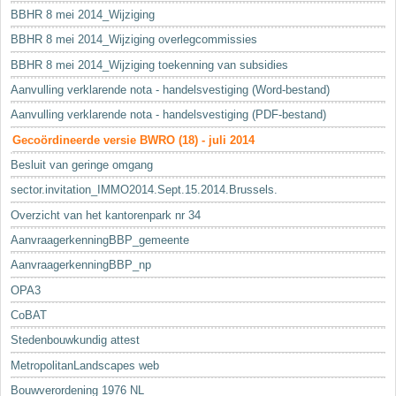
BBHR 8 mei 2014_Wijziging
BBHR 8 mei 2014_Wijziging overlegcommissies
BBHR 8 mei 2014_Wijziging toekenning van subsidies
Aanvulling verklarende nota - handelsvestiging (Word-bestand)
Aanvulling verklarende nota - handelsvestiging (PDF-bestand)
Gecoördineerde versie BWRO (18) - juli 2014
Besluit van geringe omgang
sector.invitation_IMMO2014.Sept.15.2014.Brussels.
Overzicht van het kantorenpark nr 34
AanvraagerkenningBBP_gemeente
AanvraagerkenningBBP_np
OPA3
CoBAT
Stedenbouwkundig attest
MetropolitanLandscapes web
Bouwverordening 1976 NL