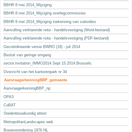
BBHR 8 mei 2014_Wijziging
BBHR 8 mei 2014_Wijziging overlegcommissies
BBHR 8 mei 2014_Wijziging toekenning van subsidies
Aanvulling verklarende nota - handelsvestiging (Word-bestand)
Aanvulling verklarende nota - handelsvestiging (PDF-bestand)
Gecoördineerde versie BWRO (18) - juli 2014
Besluit van geringe omgang
sector.invitation_IMMO2014.Sept.15.2014.Brussels.
Overzicht van het kantorenpark nr 34
AanvraagerkenningBBP_gemeente
AanvraagerkenningBBP_np
OPA3
CoBAT
Stedenbouwkundig attest
MetropolitanLandscapes web
Bouwverordening 1976 NL