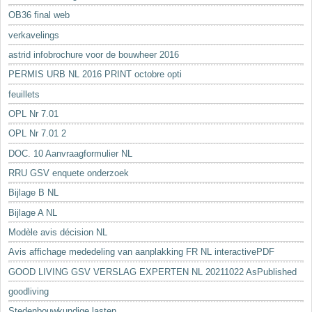
OB36 final web
verkavelings
astrid infobrochure voor de bouwheer 2016
PERMIS URB NL 2016 PRINT octobre opti
feuillets
OPL Nr 7.01
OPL Nr 7.01 2
DOC. 10 Aanvraagformulier NL
RRU GSV enquete onderzoek
Bijlage B NL
Bijlage A NL
Modèle avis décision NL
Avis affichage mededeling van aanplakking FR NL interactivePDF
GOOD LIVING GSV VERSLAG EXPERTEN NL 20211022 AsPublished
goodliving
Stedenbouwkundige lasten