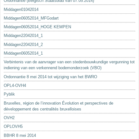
Ordonnantie (Belgisch Staatsblad van 07.05.2014)
Middagen01042014
Middagen06052014_MFGodart
Middagen06052014_HOGE KEMPEN
Middagen22042014_1
Middagen22042014_2
Middagen06052014_1
Verbintenis van de aanvrager van een stedenbouwkundige vergunning tot
indiening van een verkennend bodemonderzoek (VBO)
Ordonnantie 8 mei 2014 tot wijziging van het BWRO
OPL4-OVH4
Pyblik
Bruxelles, région de l’innovation Évolution et perspectives de
développement des centralités bruxelloises
OVH2
OPLOVH5
BBHR 8 mei 2014