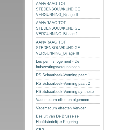
AANVRAAG TOT
STEDENBOUWKUNDIGE
VERGUNNING_Bijlage II
AANVRAAG TOT
STEDENBOUWKUNDIGE
VERGUNNING_Bijlage 1
AANVRAAG TOT
STEDENBOUWKUNDIGE
VERGUNNING_Bijlage III
Les permis logement - De
huisvestingsvergunningen
RS Schaarbeek-Vorming paart 1
RS Schaarbeek-Vorming paart 2
RS Schaarbeek-Vorming synthese
Vademecum effecten algemeen
Vademecum effecten Vervoer
Besluit van De Brusselse
Hoofdstedelijke Regering
GBP