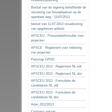
mobiliteitsplanning
Besluit van de regering betreffende de
uitvoering van bouwplaatsen op de
openbare weg - 11/07/2013
besluit van 11-07-2013 visualisering
van opgeheven artikels
APSCEU - Presentatieformulier voor
projecten
APSCE - Reglement voor indiening
van projecten
Persmap GPDO
APSCEU 2013 - Reglement NL.odt
APSCEU 2013 - Reglement NL.doc
APSCEU 2013 - Formulaire de
candidature NL.odt
APSCEU 2013 - Formulaire de
candidature NL.doc
Arter_03122013
Compass passer