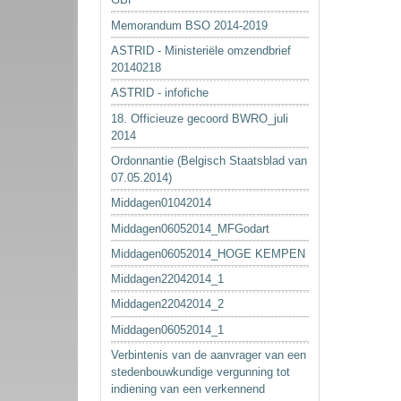
Memorandum BSO 2014-2019
ASTRID - Ministeriële omzendbrief
20140218
ASTRID - infofiche
18. Officieuze gecoord BWRO_juli
2014
Ordonnantie (Belgisch Staatsblad van
07.05.2014)
Middagen01042014
Middagen06052014_MFGodart
Middagen06052014_HOGE KEMPEN
Middagen22042014_1
Middagen22042014_2
Middagen06052014_1
Verbintenis van de aanvrager van een
stedenbouwkundige vergunning tot
indiening van een verkennend