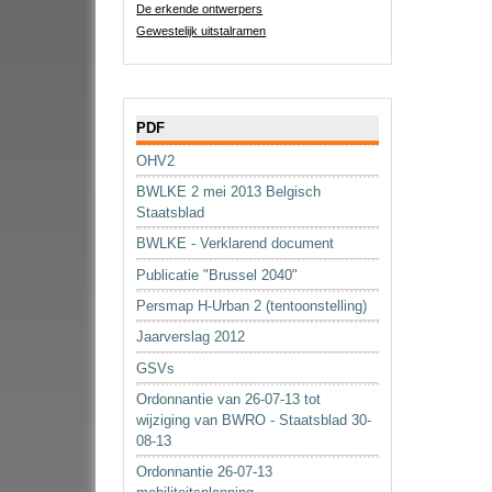
De erkende ontwerpers
Gewestelijk uitstalramen
Navigatie
PDF
OHV2
BWLKE 2 mei 2013 Belgisch
Staatsblad
BWLKE - Verklarend document
Publicatie "Brussel 2040"
Persmap H-Urban 2 (tentoonstelling)
Jaarverslag 2012
GSVs
Ordonnantie van 26-07-13 tot
wijziging van BWRO - Staatsblad 30-
08-13
Ordonnantie 26-07-13