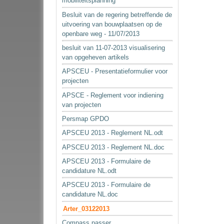
mobiliteitsplanning
Besluit van de regering betreffende de
uitvoering van bouwplaatsen op de
openbare weg - 11/07/2013
besluit van 11-07-2013 visualisering
van opgeheven artikels
APSCEU - Presentatieformulier voor
projecten
APSCE - Reglement voor indiening
van projecten
Persmap GPDO
APSCEU 2013 - Reglement NL.odt
APSCEU 2013 - Reglement NL.doc
APSCEU 2013 - Formulaire de
candidature NL.odt
APSCEU 2013 - Formulaire de
candidature NL.doc
Arter_03122013
Compass passer