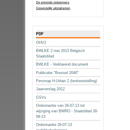
De erkende ontwerpers
Gewestelijk uitstalramen
Navigatie
PDF
OHV2
BWLKE 2 mei 2013 Belgisch
Staatsblad
BWLKE - Verklarend document
Publicatie "Brussel 2040"
Persmap H-Urban 2 (tentoonstelling)
Jaarverslag 2012
GSVs
Ordonnantie van 26-07-13 tot
wijziging van BWRO - Staatsblad 30-
08-13
Ordonnantie 26-07-13