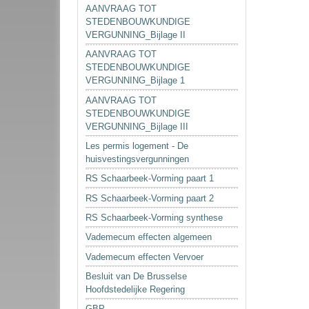
AANVRAAG TOT
STEDENBOUWKUNDIGE
VERGUNNING_Bijlage II
AANVRAAG TOT
STEDENBOUWKUNDIGE
VERGUNNING_Bijlage 1
AANVRAAG TOT
STEDENBOUWKUNDIGE
VERGUNNING_Bijlage III
Les permis logement - De
huisvestingsvergunningen
RS Schaarbeek-Vorming paart 1
RS Schaarbeek-Vorming paart 2
RS Schaarbeek-Vorming synthese
Vademecum effecten algemeen
Vademecum effecten Vervoer
Besluit van De Brusselse
Hoofdstedelijke Regering
GBP