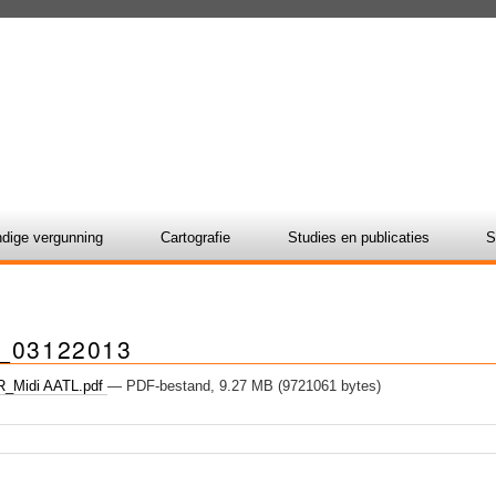
dige vergunning
Cartografie
Studies en publicaties
S
r_03122013
_Midi AATL.pdf
— PDF-bestand, 9.27 MB (9721061 bytes)