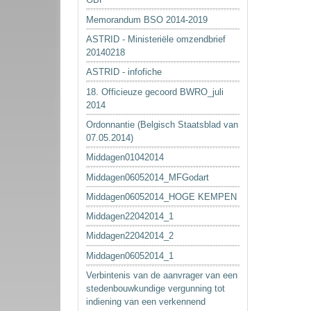
Memorandum BSO 2014-2019
ASTRID - Ministeriële omzendbrief
20140218
ASTRID - infofiche
18. Officieuze gecoord BWRO_juli
2014
Ordonnantie (Belgisch Staatsblad van
07.05.2014)
Middagen01042014
Middagen06052014_MFGodart
Middagen06052014_HOGE KEMPEN
Middagen22042014_1
Middagen22042014_2
Middagen06052014_1
Verbintenis van de aanvrager van een
stedenbouwkundige vergunning tot
indiening van een verkennend