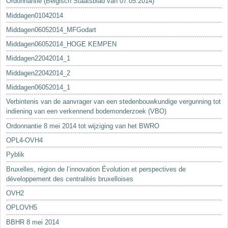
Ordonnantie (Belgisch Staatsblad van 07.05.2014)
Middagen01042014
Middagen06052014_MFGodart
Middagen06052014_HOGE KEMPEN
Middagen22042014_1
Middagen22042014_2
Middagen06052014_1
Verbintenis van de aanvrager van een stedenbouwkundige vergunning tot
indiening van een verkennend bodemonderzoek (VBO)
Ordonnantie 8 mei 2014 tot wijziging van het BWRO
OPL4-OVH4
Pyblik
Bruxelles, région de l’innovation Évolution et perspectives de
développement des centralités bruxelloises
OVH2
OPLOVH5
BBHR 8 mei 2014