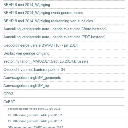
BBHR 8 mei 2014_Wijziging
BBHR 8 mei 2014_Wijziging overlegcommissies
BBHR 8 mei 2014_Wijziging toekenning van subsidies
Aanvulling verklarende nota - handelsvestiging (Word-bestand)
Aanvulling verklarende nota - handelsvestiging (PDF-bestand)
Gecoördineerde versie BWRO (18) - juli 2014
Besluit van geringe omgang
sector.invitation_IMMO2014.Sept.15.2014.Brussels.
Overzicht van het kantorenpark nr 34
AanvraagerkenningBBP_gemeente
AanvraagerkenningBBP_np
OPA3
CoBAT
gecoordineerde versie bwro 19 juli 2015
19. Officieuze gecoord BWRO juli 2015 2
19. Officieuze gecoord BWRO juli 2015 2
Officieuze gecoord BWRO augustus 2015