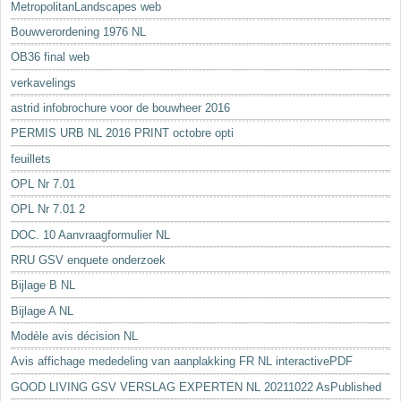
MetropolitanLandscapes web
Bouwverordening 1976 NL
OB36 final web
verkavelings
astrid infobrochure voor de bouwheer 2016
PERMIS URB NL 2016 PRINT octobre opti
feuillets
OPL Nr 7.01
OPL Nr 7.01 2
DOC. 10 Aanvraagformulier NL
RRU GSV enquete onderzoek
Bijlage B NL
Bijlage A NL
Modèle avis décision NL
Avis affichage mededeling van aanplakking FR NL interactivePDF
GOOD LIVING GSV VERSLAG EXPERTEN NL 20211022 AsPublished