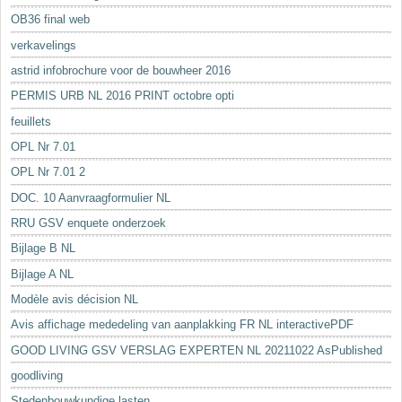
OB36 final web
verkavelings
astrid infobrochure voor de bouwheer 2016
PERMIS URB NL 2016 PRINT octobre opti
feuillets
OPL Nr 7.01
OPL Nr 7.01 2
DOC. 10 Aanvraagformulier NL
RRU GSV enquete onderzoek
Bijlage B NL
Bijlage A NL
Modèle avis décision NL
Avis affichage mededeling van aanplakking FR NL interactivePDF
GOOD LIVING GSV VERSLAG EXPERTEN NL 20211022 AsPublished
goodliving
Stedenbouwkundige lasten