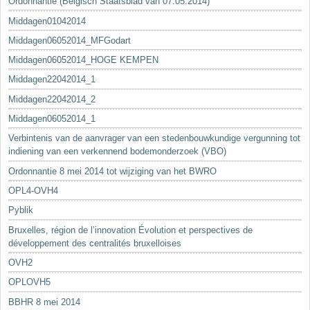
Ordonnantie (Belgisch Staatsblad van 07.05.2014)
Middagen01042014
Middagen06052014_MFGodart
Middagen06052014_HOGE KEMPEN
Middagen22042014_1
Middagen22042014_2
Middagen06052014_1
Verbintenis van de aanvrager van een stedenbouwkundige vergunning tot
indiening van een verkennend bodemonderzoek (VBO)
Ordonnantie 8 mei 2014 tot wijziging van het BWRO
OPL4-OVH4
Pyblik
Bruxelles, région de l’innovation Évolution et perspectives de
développement des centralités bruxelloises
OVH2
OPLOVH5
BBHR 8 mei 2014