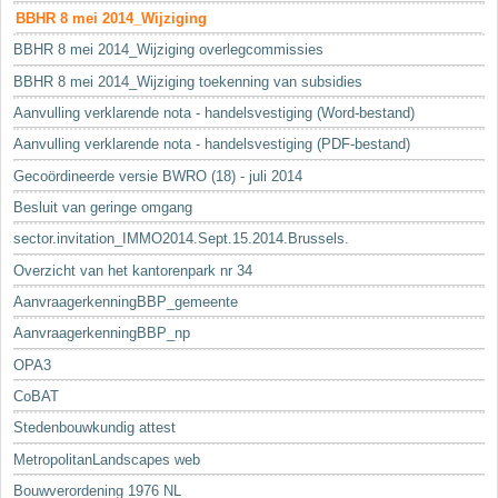
BBHR 8 mei 2014_Wijziging
BBHR 8 mei 2014_Wijziging overlegcommissies
BBHR 8 mei 2014_Wijziging toekenning van subsidies
Aanvulling verklarende nota - handelsvestiging (Word-bestand)
Aanvulling verklarende nota - handelsvestiging (PDF-bestand)
Gecoördineerde versie BWRO (18) - juli 2014
Besluit van geringe omgang
sector.invitation_IMMO2014.Sept.15.2014.Brussels.
Overzicht van het kantorenpark nr 34
AanvraagerkenningBBP_gemeente
AanvraagerkenningBBP_np
OPA3
CoBAT
Stedenbouwkundig attest
MetropolitanLandscapes web
Bouwverordening 1976 NL