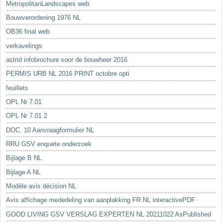
MetropolitanLandscapes web
Bouwverordening 1976 NL
OB36 final web
verkavelings
astrid infobrochure voor de bouwheer 2016
PERMIS URB NL 2016 PRINT octobre opti
feuillets
OPL Nr 7.01
OPL Nr 7.01 2
DOC. 10 Aanvraagformulier NL
RRU GSV enquete onderzoek
Bijlage B NL
Bijlage A NL
Modèle avis décision NL
Avis affichage mededeling van aanplakking FR NL interactivePDF
GOOD LIVING GSV VERSLAG EXPERTEN NL 20211022 AsPublished