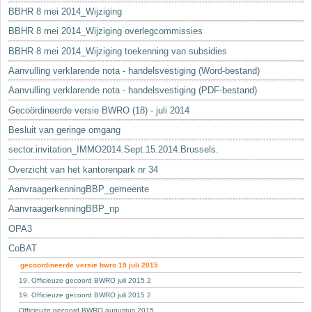
BBHR 8 mei 2014_Wijziging
BBHR 8 mei 2014_Wijziging overlegcommissies
BBHR 8 mei 2014_Wijziging toekenning van subsidies
Aanvulling verklarende nota - handelsvestiging (Word-bestand)
Aanvulling verklarende nota - handelsvestiging (PDF-bestand)
Gecoördineerde versie BWRO (18) - juli 2014
Besluit van geringe omgang
sector.invitation_IMMO2014.Sept.15.2014.Brussels.
Overzicht van het kantorenpark nr 34
AanvraagerkenningBBP_gemeente
AanvraagerkenningBBP_np
OPA3
CoBAT
gecoordineerde versie bwro 19 juli 2015
19. Officieuze gecoord BWRO juli 2015 2
19. Officieuze gecoord BWRO juli 2015 2
Officieuze gecoord BWRO augustus 2015