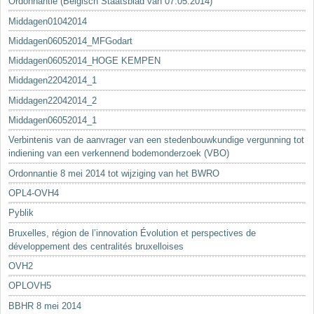
Ordonnantie (Belgisch Staatsblad van 07.05.2014)
Middagen01042014
Middagen06052014_MFGodart
Middagen06052014_HOGE KEMPEN
Middagen22042014_1
Middagen22042014_2
Middagen06052014_1
Verbintenis van de aanvrager van een stedenbouwkundige vergunning tot
indiening van een verkennend bodemonderzoek (VBO)
Ordonnantie 8 mei 2014 tot wijziging van het BWRO
OPL4-OVH4
Pyblik
Bruxelles, région de l’innovation Évolution et perspectives de
développement des centralités bruxelloises
OVH2
OPLOVH5
BBHR 8 mei 2014