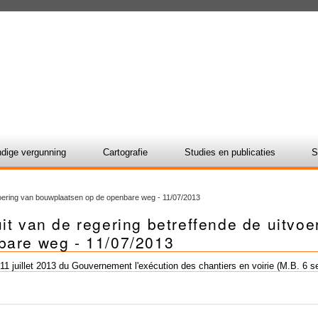
dige vergunning
Cartografie
Studies en publicaties
S
tvoering van bouwplaatsen op de openbare weg - 11/07/2013
it van de regering betreffende de uitvo
bare weg - 11/07/2013
11 juillet 2013 du Gouvernement l'exécution des chantiers en voirie (M.B. 6