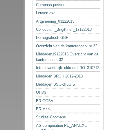
Compass passer
Leuven axe
Artgineering_03122013
Colloquium_Brigittinen_17122013
Demografisch GBP
Overzicht van de kantorenpark nr 32
Middagen19122013 Overzicht van de
kantorenpark 32
Intergewestelijk_akkoord_RO_310712
Middagen BROH 2012-2013
Middagen BSO-BruGIS
OHV3
BR GGSV
BR Meo
Studies Coomans
AG composition PU_ANNEXE