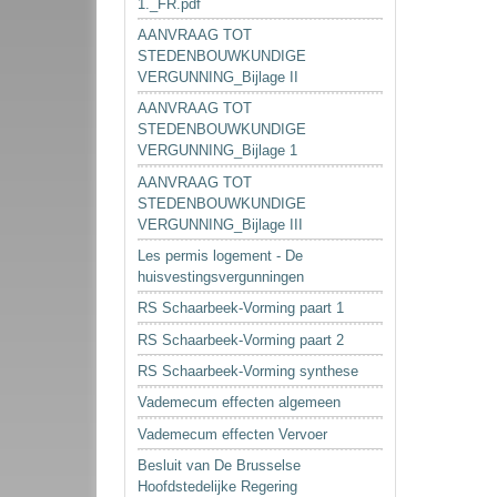
1._FR.pdf
AANVRAAG TOT
STEDENBOUWKUNDIGE
VERGUNNING_Bijlage II
AANVRAAG TOT
STEDENBOUWKUNDIGE
VERGUNNING_Bijlage 1
AANVRAAG TOT
STEDENBOUWKUNDIGE
VERGUNNING_Bijlage III
Les permis logement - De
huisvestingsvergunningen
RS Schaarbeek-Vorming paart 1
RS Schaarbeek-Vorming paart 2
RS Schaarbeek-Vorming synthese
Vademecum effecten algemeen
Vademecum effecten Vervoer
Besluit van De Brusselse
Hoofdstedelijke Regering