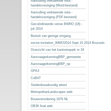
Aanvulling verklarende nota -
handelsvestiging (Word-bestand)
Aanvulling verklarende nota -
handelsvestiging (PDF-bestand)
Gecoördineerde versie BWRO (18) -
juli 2014
Besluit van geringe omgang
sector.invitation_IMMO2014.Sept.15.2014.Brussels.
Overzicht van het kantorenpark nr 34
AanvraagerkenningBBP_gemeente
AanvraagerkenningBBP_np
OPA3
CoBAT
Stedenbouwkundig attest
MetropolitanLandscapes web
Bouwverordening 1976 NL
OB36 final web