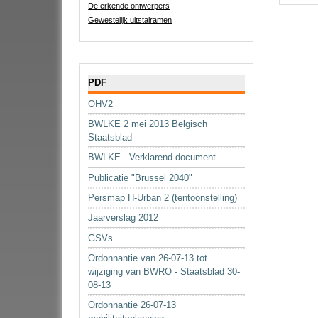
De erkende ontwerpers
Gewestelijk uitstalramen
Navigatie
PDF
OHV2
BWLKE 2 mei 2013 Belgisch
Staatsblad
BWLKE - Verklarend document
Publicatie "Brussel 2040"
Persmap H-Urban 2 (tentoonstelling)
Jaarverslag 2012
GSVs
Ordonnantie van 26-07-13 tot
wijziging van BWRO - Staatsblad 30-
08-13
Ordonnantie 26-07-13