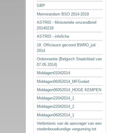
GBP
Memorandum BSO 2014-2019
ASTRID - Ministeriële omzendbrief
20140218
ASTRID - infofiche
18. Officieuze gecoord BWRO_juli
2014
Ordonnantie (Belgisch Staatsblad van
07.05.2014)
Middagen01042014
Middagen06052014_MFGodart
Middagen06052014_HOGE KEMPEN
Middagen22042014_1
Middagen22042014_2
Middagen06052014_1
Verbintenis van de aanvrager van een
stedenbouwkundige vergunning tot