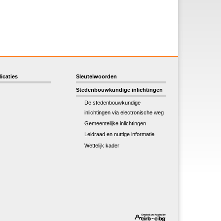
icaties
Sleutelwoorden
Stedenbouwkundige inlichtingen
De stedenbouwkundige
inlichtingen via electronische weg
Gemeentelijke inlichtingen
Leidraad en nuttige informatie
Wettelijk kader