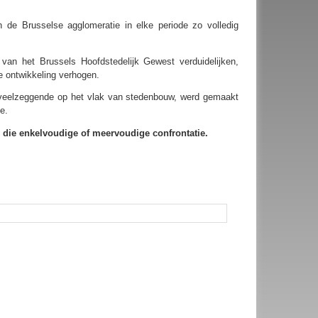
 de Brusselse agglomeratie in elke periode zo volledig
g van het Brussels Hoofdstedelijk Gewest verduidelijken,
e ontwikkeling verhogen.
t veelzeggende op het vlak van stedenbouw, werd gemaakt
e.
 die enkelvoudige of meervoudige confrontatie.