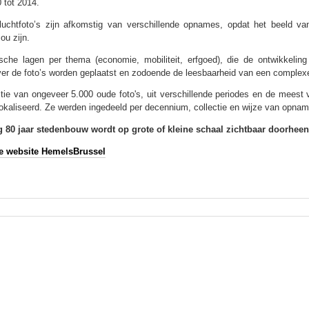
 tot 2014.
uchtfoto’s zijn afkomstig van verschillende opnames, opdat het beeld van
ou zijn.
ische lagen per thema (economie, mobiliteit, erfgoed), die de ontwikkelin
er de foto’s worden geplaatst en zodoende de leesbaarheid van een complex
tie van ongeveer 5.000 oude foto's, uit verschillende periodes en de mees
okaliseerd. Ze werden ingedeeld per decennium, collectie en wijze van opnam
 80 jaar stedenbouw wordt op grote of kleine schaal zichtbaar doorheen
e website HemelsBrussel