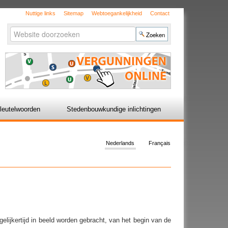
Nuttige links
Sitemap
Webtoegankelijkheid
Contact
Zoek
Geavanceerd
zoeken...
leutelwoorden
Stedenbouwkundige inlichtingen
Nederlands
Français
elijkertijd in beeld worden gebracht, van het begin van de