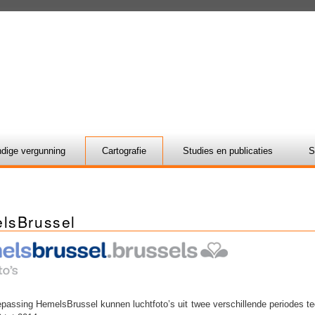
dige vergunning
Cartografie
Studies en publicaties
S
lsBrussel
epassing HemelsBrussel kunnen luchtfoto’s uit twee verschillende periodes teg