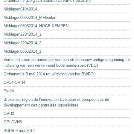
Ordonnantie (Belgisch Staatsblad van 07.05.2014)
Middagen01042014
Middagen06052014_MFGodart
Middagen06052014_HOGE KEMPEN
Middagen22042014_1
Middagen22042014_2
Middagen06052014_1
Verbintenis van de aanvrager van een stedenbouwkundige vergunning tot
indiening van een verkennend bodemonderzoek (VBO)
Ordonnantie 8 mei 2014 tot wijziging van het BWRO
OPL4-OVH4
Pyblik
Bruxelles, région de l’innovation Évolution et perspectives de
développement des centralités bruxelloises
OVH2
OPLOVH5
BBHR 8 mei 2014