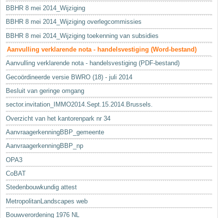
BBHR 8 mei 2014_Wijziging
BBHR 8 mei 2014_Wijziging overlegcommissies
BBHR 8 mei 2014_Wijziging toekenning van subsidies
Aanvulling verklarende nota - handelsvestiging (Word-bestand)
Aanvulling verklarende nota - handelsvestiging (PDF-bestand)
Gecoördineerde versie BWRO (18) - juli 2014
Besluit van geringe omgang
sector.invitation_IMMO2014.Sept.15.2014.Brussels.
Overzicht van het kantorenpark nr 34
AanvraagerkenningBBP_gemeente
AanvraagerkenningBBP_np
OPA3
CoBAT
Stedenbouwkundig attest
MetropolitanLandscapes web
Bouwverordening 1976 NL