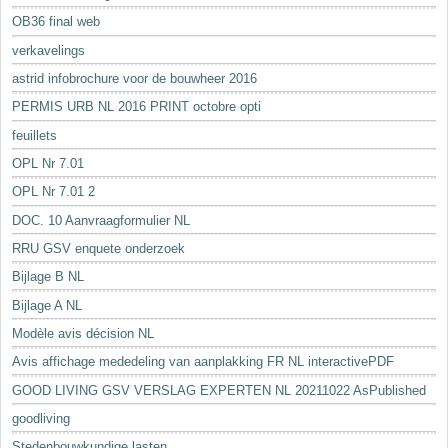
OB36 final web
verkavelings
astrid infobrochure voor de bouwheer 2016
PERMIS URB NL 2016 PRINT octobre opti
feuillets
OPL Nr 7.01
OPL Nr 7.01 2
DOC. 10 Aanvraagformulier NL
RRU GSV enquete onderzoek
Bijlage B NL
Bijlage A NL
Modèle avis décision NL
Avis affichage mededeling van aanplakking FR NL interactivePDF
GOOD LIVING GSV VERSLAG EXPERTEN NL 20211022 AsPublished
goodliving
Stedenbouwkundige lasten