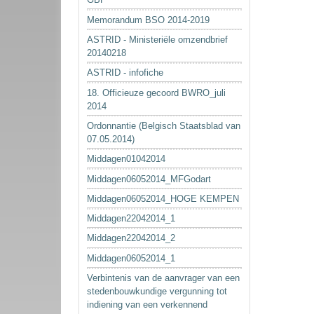
Memorandum BSO 2014-2019
ASTRID - Ministeriële omzendbrief
20140218
ASTRID - infofiche
18. Officieuze gecoord BWRO_juli
2014
Ordonnantie (Belgisch Staatsblad van
07.05.2014)
Middagen01042014
Middagen06052014_MFGodart
Middagen06052014_HOGE KEMPEN
Middagen22042014_1
Middagen22042014_2
Middagen06052014_1
Verbintenis van de aanvrager van een
stedenbouwkundige vergunning tot
indiening van een verkennend