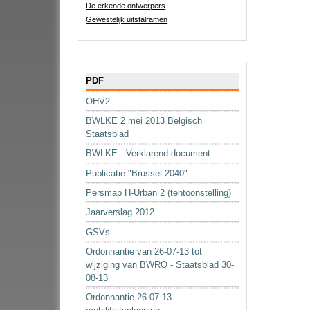
De erkende ontwerpers
Gewestelijk uitstalramen
Navigatie
PDF
OHV2
BWLKE 2 mei 2013 Belgisch
Staatsblad
BWLKE - Verklarend document
Publicatie "Brussel 2040"
Persmap H-Urban 2 (tentoonstelling)
Jaarverslag 2012
GSVs
Ordonnantie van 26-07-13 tot
wijziging van BWRO - Staatsblad 30-
08-13
Ordonnantie 26-07-13