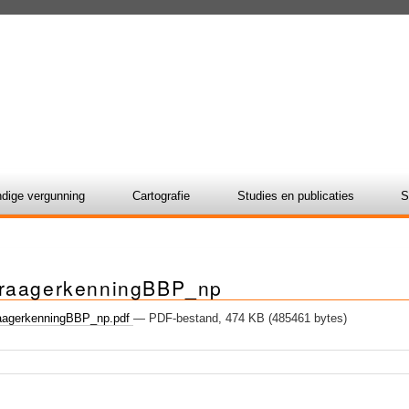
dige vergunning
Cartografie
Studies en publicaties
S
raagerkenningBBP_np
agerkenningBBP_np.pdf
— PDF-bestand, 474 KB (485461 bytes)