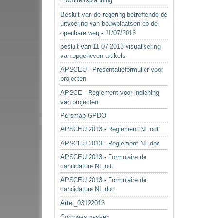
mobiliteitsplanning
Besluit van de regering betreffende de
uitvoering van bouwplaatsen op de
openbare weg - 11/07/2013
besluit van 11-07-2013 visualisering
van opgeheven artikels
APSCEU - Presentatieformulier voor
projecten
APSCE - Reglement voor indiening
van projecten
Persmap GPDO
APSCEU 2013 - Reglement NL.odt
APSCEU 2013 - Reglement NL.doc
APSCEU 2013 - Formulaire de
candidature NL.odt
APSCEU 2013 - Formulaire de
candidature NL.doc
Arter_03122013
Compass passer