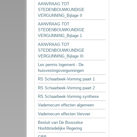
AANVRAAG TOT
STEDENBOUWKUNDIGE
VERGUNNING_Bijlage II
AANVRAAG TOT
STEDENBOUWKUNDIGE
VERGUNNING_Bijlage 1
AANVRAAG TOT
STEDENBOUWKUNDIGE
VERGUNNING_Bijlage III
Les permis logement - De
huisvestingsvergunningen
RS Schaarbeek-Vorming paart 1
RS Schaarbeek-Vorming paart 2
RS Schaarbeek-Vorming synthese
Vademecum effecten algemeen
Vademecum effecten Vervoer
Besluit van De Brusselse
Hoofdstedelijke Regering
GBP