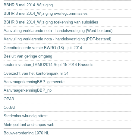
BBHR 8 mei 2014_Wijziging
BBHR 8 mei 2014_Wijziging overlegcommissies
BBHR 8 mei 2014_Wijziging toekenning van subsidies
Aanvulling verklarende nota - handelsvestiging (Word-bestand)
Aanvulling verklarende nota - handelsvestiging (PDF-bestand)
Gecoördineerde versie BWRO (18) - juli 2014
Besluit van geringe omgang
sector.invitation_IMMO2014.Sept.15.2014.Brussels.
Overzicht van het kantorenpark nr 34
AanvraagerkenningBBP_gemeente
AanvraagerkenningBBP_np
OPA3
CoBAT
Stedenbouwkundig attest
MetropolitanLandscapes web
Bouwverordening 1976 NL