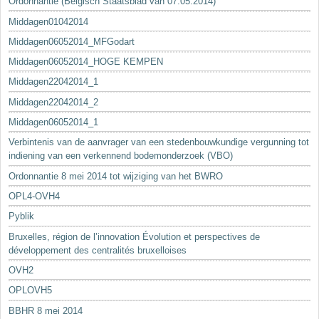
Ordonnantie (Belgisch Staatsblad van 07.05.2014)
Middagen01042014
Middagen06052014_MFGodart
Middagen06052014_HOGE KEMPEN
Middagen22042014_1
Middagen22042014_2
Middagen06052014_1
Verbintenis van de aanvrager van een stedenbouwkundige vergunning tot
indiening van een verkennend bodemonderzoek (VBO)
Ordonnantie 8 mei 2014 tot wijziging van het BWRO
OPL4-OVH4
Pyblik
Bruxelles, région de l’innovation Évolution et perspectives de
développement des centralités bruxelloises
OVH2
OPLOVH5
BBHR 8 mei 2014