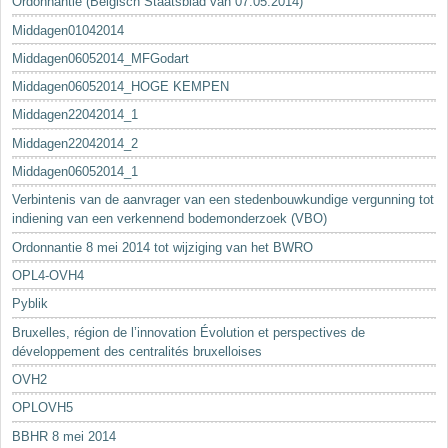
Ordonnantie (Belgisch Staatsblad van 07.05.2014)
Middagen01042014
Middagen06052014_MFGodart
Middagen06052014_HOGE KEMPEN
Middagen22042014_1
Middagen22042014_2
Middagen06052014_1
Verbintenis van de aanvrager van een stedenbouwkundige vergunning tot
indiening van een verkennend bodemonderzoek (VBO)
Ordonnantie 8 mei 2014 tot wijziging van het BWRO
OPL4-OVH4
Pyblik
Bruxelles, région de l’innovation Évolution et perspectives de
développement des centralités bruxelloises
OVH2
OPLOVH5
BBHR 8 mei 2014