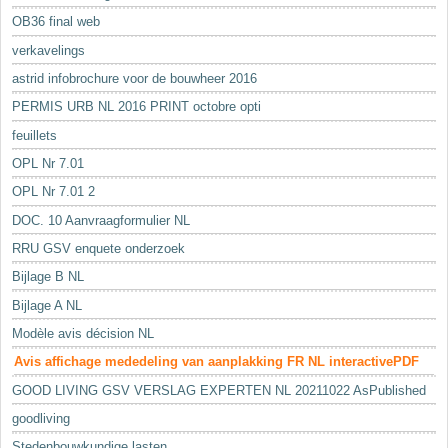
OB36 final web
verkavelings
astrid infobrochure voor de bouwheer 2016
PERMIS URB NL 2016 PRINT octobre opti
feuillets
OPL Nr 7.01
OPL Nr 7.01 2
DOC. 10 Aanvraagformulier NL
RRU GSV enquete onderzoek
Bijlage B NL
Bijlage A NL
Modèle avis décision NL
Avis affichage mededeling van aanplakking FR NL interactivePDF
GOOD LIVING GSV VERSLAG EXPERTEN NL 20211022 AsPublished
goodliving
Stedenbouwkundige lasten