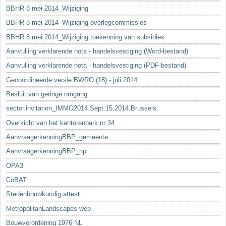
BBHR 8 mei 2014_Wijziging
BBHR 8 mei 2014_Wijziging overlegcommissies
BBHR 8 mei 2014_Wijziging toekenning van subsidies
Aanvulling verklarende nota - handelsvestiging (Word-bestand)
Aanvulling verklarende nota - handelsvestiging (PDF-bestand)
Gecoördineerde versie BWRO (18) - juli 2014
Besluit van geringe omgang
sector.invitation_IMMO2014.Sept.15.2014.Brussels.
Overzicht van het kantorenpark nr 34
AanvraagerkenningBBP_gemeente
AanvraagerkenningBBP_np
OPA3
CoBAT
Stedenbouwkundig attest
MetropolitanLandscapes web
Bouwverordening 1976 NL