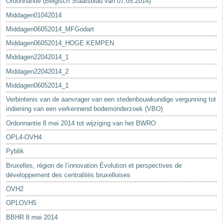
Ordonnantie (Belgisch Staatsblad van 07.05.2014)
Middagen01042014
Middagen06052014_MFGodart
Middagen06052014_HOGE KEMPEN
Middagen22042014_1
Middagen22042014_2
Middagen06052014_1
Verbintenis van de aanvrager van een stedenbouwkundige vergunning tot
indiening van een verkennend bodemonderzoek (VBO)
Ordonnantie 8 mei 2014 tot wijziging van het BWRO
OPL4-OVH4
Pyblik
Bruxelles, région de l’innovation Évolution et perspectives de
développement des centralités bruxelloises
OVH2
OPLOVH5
BBHR 8 mei 2014