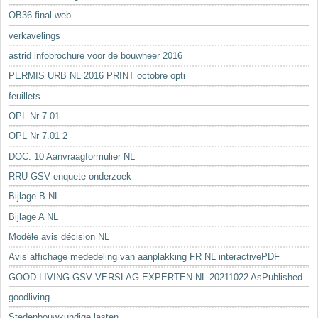
OB36 final web
verkavelings
astrid infobrochure voor de bouwheer 2016
PERMIS URB NL 2016 PRINT octobre opti
feuillets
OPL Nr 7.01
OPL Nr 7.01 2
DOC. 10 Aanvraagformulier NL
RRU GSV enquete onderzoek
Bijlage B NL
Bijlage A NL
Modèle avis décision NL
Avis affichage mededeling van aanplakking FR NL interactivePDF
GOOD LIVING GSV VERSLAG EXPERTEN NL 20211022 AsPublished
goodliving
Stedenbouwkundige lasten