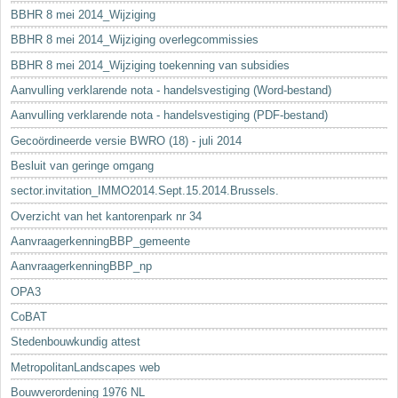
BBHR 8 mei 2014_Wijziging
BBHR 8 mei 2014_Wijziging overlegcommissies
BBHR 8 mei 2014_Wijziging toekenning van subsidies
Aanvulling verklarende nota - handelsvestiging (Word-bestand)
Aanvulling verklarende nota - handelsvestiging (PDF-bestand)
Gecoördineerde versie BWRO (18) - juli 2014
Besluit van geringe omgang
sector.invitation_IMMO2014.Sept.15.2014.Brussels.
Overzicht van het kantorenpark nr 34
AanvraagerkenningBBP_gemeente
AanvraagerkenningBBP_np
OPA3
CoBAT
Stedenbouwkundig attest
MetropolitanLandscapes web
Bouwverordening 1976 NL