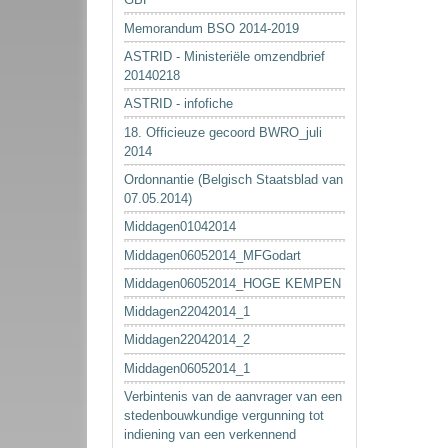
Memorandum BSO 2014-2019
ASTRID - Ministeriële omzendbrief
20140218
ASTRID - infofiche
18. Officieuze gecoord BWRO_juli
2014
Ordonnantie (Belgisch Staatsblad van
07.05.2014)
Middagen01042014
Middagen06052014_MFGodart
Middagen06052014_HOGE KEMPEN
Middagen22042014_1
Middagen22042014_2
Middagen06052014_1
Verbintenis van de aanvrager van een
stedenbouwkundige vergunning tot
indiening van een verkennend