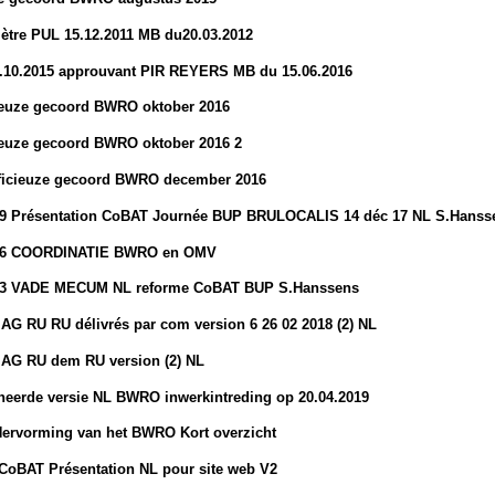
ètre PUL 15.12.2011 MB du20.03.2012
.10.2015 approuvant PIR REYERS MB du 15.06.2016
cieuze gecoord BWRO oktober 2016
cieuze gecoord BWRO oktober 2016 2
fficieuze gecoord BWRO december 2016
19 Présentation CoBAT Journée BUP BRULOCALIS 14 déc 17 NL S.Hanss
 06 COORDINATIE BWRO en OMV
13 VADE MECUM NL reforme CoBAT BUP S.Hanssens
 AG RU RU délivrés par com version 6 26 02 2018 (2) NL
 AG RU dem RU version (2) NL
neerde versie NL BWRO inwerkintreding op 20.04.2019
ervorming van het BWRO Kort overzicht
CoBAT Présentation NL pour site web V2