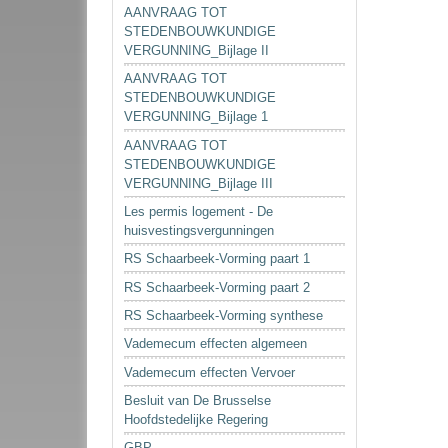
AANVRAAG TOT
STEDENBOUWKUNDIGE
VERGUNNING_Bijlage II
AANVRAAG TOT
STEDENBOUWKUNDIGE
VERGUNNING_Bijlage 1
AANVRAAG TOT
STEDENBOUWKUNDIGE
VERGUNNING_Bijlage III
Les permis logement - De
huisvestingsvergunningen
RS Schaarbeek-Vorming paart 1
RS Schaarbeek-Vorming paart 2
RS Schaarbeek-Vorming synthese
Vademecum effecten algemeen
Vademecum effecten Vervoer
Besluit van De Brusselse
Hoofdstedelijke Regering
GBP