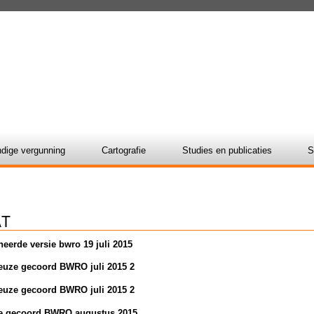
dige vergunning
Cartografie
Studies en publicaties
S
AT
eerde versie bwro 19 juli 2015
ieuze gecoord BWRO juli 2015 2
ieuze gecoord BWRO juli 2015 2
ze gecoord BWRO augustus 2015