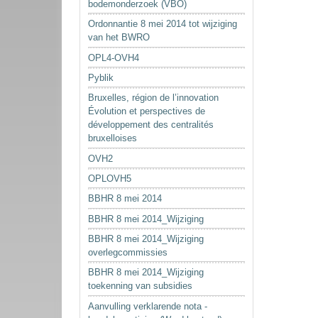
bodemonderzoek (VBO)
Ordonnantie 8 mei 2014 tot wijziging
van het BWRO
OPL4-OVH4
Pyblik
Bruxelles, région de l’innovation
Évolution et perspectives de
développement des centralités
bruxelloises
OVH2
OPLOVH5
BBHR 8 mei 2014
BBHR 8 mei 2014_Wijziging
BBHR 8 mei 2014_Wijziging
overlegcommissies
BBHR 8 mei 2014_Wijziging
toekenning van subsidies
Aanvulling verklarende nota -