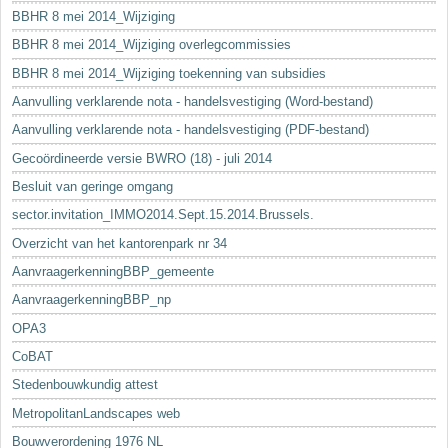
BBHR 8 mei 2014_Wijziging
BBHR 8 mei 2014_Wijziging overlegcommissies
BBHR 8 mei 2014_Wijziging toekenning van subsidies
Aanvulling verklarende nota - handelsvestiging (Word-bestand)
Aanvulling verklarende nota - handelsvestiging (PDF-bestand)
Gecoördineerde versie BWRO (18) - juli 2014
Besluit van geringe omgang
sector.invitation_IMMO2014.Sept.15.2014.Brussels.
Overzicht van het kantorenpark nr 34
AanvraagerkenningBBP_gemeente
AanvraagerkenningBBP_np
OPA3
CoBAT
Stedenbouwkundig attest
MetropolitanLandscapes web
Bouwverordening 1976 NL