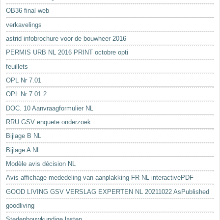
OB36 final web
verkavelings
astrid infobrochure voor de bouwheer 2016
PERMIS URB NL 2016 PRINT octobre opti
feuillets
OPL Nr 7.01
OPL Nr 7.01 2
DOC. 10 Aanvraagformulier NL
RRU GSV enquete onderzoek
Bijlage B NL
Bijlage A NL
Modèle avis décision NL
Avis affichage mededeling van aanplakking FR NL interactivePDF
GOOD LIVING GSV VERSLAG EXPERTEN NL 20211022 AsPublished
goodliving
Stedenbouwkundige lasten