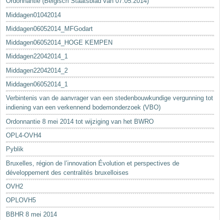
Ordonnantie (Belgisch Staatsblad van 07.05.2014)
Middagen01042014
Middagen06052014_MFGodart
Middagen06052014_HOGE KEMPEN
Middagen22042014_1
Middagen22042014_2
Middagen06052014_1
Verbintenis van de aanvrager van een stedenbouwkundige vergunning tot
indiening van een verkennend bodemonderzoek (VBO)
Ordonnantie 8 mei 2014 tot wijziging van het BWRO
OPL4-OVH4
Pyblik
Bruxelles, région de l’innovation Évolution et perspectives de
développement des centralités bruxelloises
OVH2
OPLOVH5
BBHR 8 mei 2014