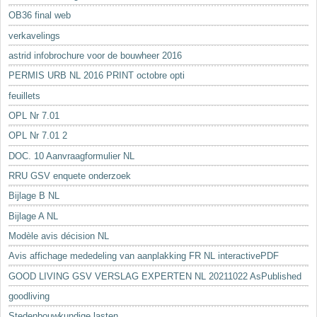
OB36 final web
verkavelings
astrid infobrochure voor de bouwheer 2016
PERMIS URB NL 2016 PRINT octobre opti
feuillets
OPL Nr 7.01
OPL Nr 7.01 2
DOC. 10 Aanvraagformulier NL
RRU GSV enquete onderzoek
Bijlage B NL
Bijlage A NL
Modèle avis décision NL
Avis affichage mededeling van aanplakking FR NL interactivePDF
GOOD LIVING GSV VERSLAG EXPERTEN NL 20211022 AsPublished
goodliving
Stedenbouwkundige lasten