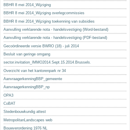
BBHR 8 mei 2014_Wijziging
BBHR 8 mei 2014_Wijziging overlegcommissies
BBHR 8 mei 2014_Wijziging toekenning van subsidies
Aanvulling verklarende nota - handelsvestiging (Word-bestand)
Aanvulling verklarende nota - handelsvestiging (PDF-bestand)
Gecoördineerde versie BWRO (18) - juli 2014
Besluit van geringe omgang
sector.invitation_IMMO2014.Sept.15.2014.Brussels.
Overzicht van het kantorenpark nr 34
AanvraagerkenningBBP_gemeente
AanvraagerkenningBBP_np
OPA3
CoBAT
Stedenbouwkundig attest
MetropolitanLandscapes web
Bouwverordening 1976 NL