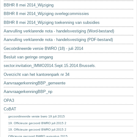
BBHR 8 mei 2014_Wijziging
BBHR 8 mei 2014_Wijziging overlegcommissies
BBHR 8 mei 2014_Wijziging toekenning van subsidies
Aanvulling verklarende nota - handelsvestiging (Word-bestand)
Aanvulling verklarende nota - handelsvestiging (PDF-bestand)
Gecoördineerde versie BWRO (18) - juli 2014
Besluit van geringe omgang
sector.invitation_IMMO2014.Sept.15.2014.Brussels.
Overzicht van het kantorenpark nr 34
AanvraagerkenningBBP_gemeente
AanvraagerkenningBBP_np
OPA3
CoBAT
gecoordineerde versie bwro 19 juli 2015
19. Officieuze gecoord BWRO juli 2015 2
19. Officieuze gecoord BWRO juli 2015 2
Officieuze gecoord BWRO augustus 2015