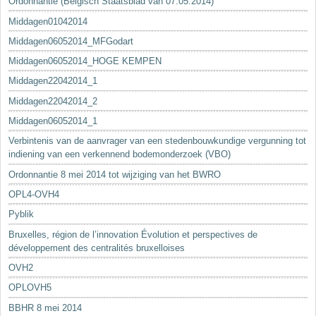
Ordonnantie (Belgisch Staatsblad van 07.05.2014)
Middagen01042014
Middagen06052014_MFGodart
Middagen06052014_HOGE KEMPEN
Middagen22042014_1
Middagen22042014_2
Middagen06052014_1
Verbintenis van de aanvrager van een stedenbouwkundige vergunning tot
indiening van een verkennend bodemonderzoek (VBO)
Ordonnantie 8 mei 2014 tot wijziging van het BWRO
OPL4-OVH4
Pyblik
Bruxelles, région de l’innovation Évolution et perspectives de
développement des centralités bruxelloises
OVH2
OPLOVH5
BBHR 8 mei 2014