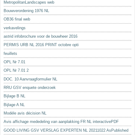
MetropolitanLandscapes web
Bouwverordening 1976 NL
OB36 final web
verkavelings
astrid infobrochure voor de bouwheer 2016
PERMIS URB NL 2016 PRINT octobre opti
feuillets
OPL Nr 7.01
OPL Nr 7.01 2
DOC. 10 Aanvraagformulier NL
RRU GSV enquete onderzoek
Bijlage B NL
Bijlage A NL
Modèle avis décision NL
Avis affichage mededeling van aanplakking FR NL interactivePDF
GOOD LIVING GSV VERSLAG EXPERTEN NL 20211022 AsPublished