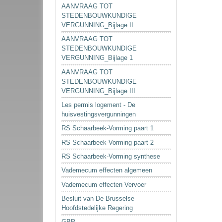
AANVRAAG TOT
STEDENBOUWKUNDIGE
VERGUNNING_Bijlage II
AANVRAAG TOT
STEDENBOUWKUNDIGE
VERGUNNING_Bijlage 1
AANVRAAG TOT
STEDENBOUWKUNDIGE
VERGUNNING_Bijlage III
Les permis logement - De
huisvestingsvergunningen
RS Schaarbeek-Vorming paart 1
RS Schaarbeek-Vorming paart 2
RS Schaarbeek-Vorming synthese
Vademecum effecten algemeen
Vademecum effecten Vervoer
Besluit van De Brusselse
Hoofdstedelijke Regering
GBP