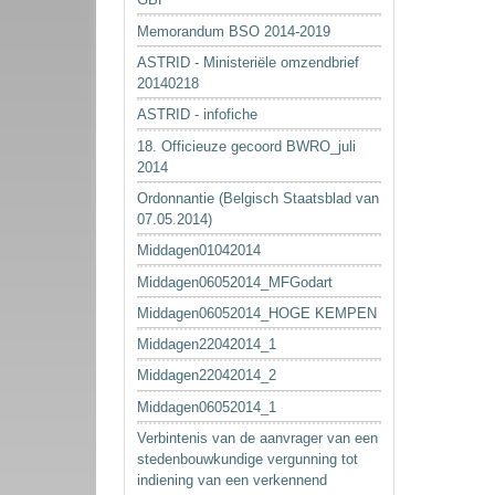
Memorandum BSO 2014-2019
ASTRID - Ministeriële omzendbrief
20140218
ASTRID - infofiche
18. Officieuze gecoord BWRO_juli
2014
Ordonnantie (Belgisch Staatsblad van
07.05.2014)
Middagen01042014
Middagen06052014_MFGodart
Middagen06052014_HOGE KEMPEN
Middagen22042014_1
Middagen22042014_2
Middagen06052014_1
Verbintenis van de aanvrager van een
stedenbouwkundige vergunning tot
indiening van een verkennend