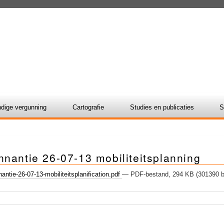
dige vergunning
Cartografie
Studies en publicaties
S
nantie 26-07-13 mobiliteitsplanning
ntie-26-07-13-mobiliteitsplanification.pdf
— PDF-bestand, 294 KB (301390 b