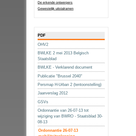
De erkende ontwerpers
Gewestelijk uitstalramen
Navigatie
PDF
OHV2
BWLKE 2 mei 2013 Belgisch
Staatsblad
BWLKE - Verklarend document
Publicatie "Brussel 2040"
Persmap H-Urban 2 (tentoonstelling)
Jaarverslag 2012
GSVs
Ordonnantie van 26-07-13 tot
wijziging van BWRO - Staatsblad 30-
08-13
Ordonnantie 26-07-13