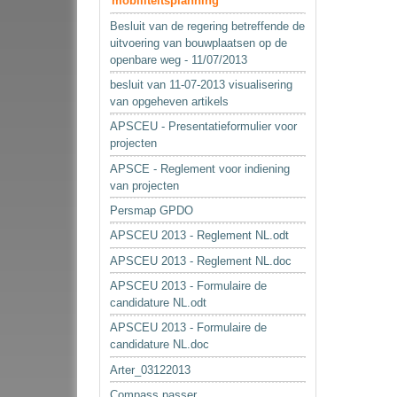
mobiliteitsplanning
Besluit van de regering betreffende de
uitvoering van bouwplaatsen op de
openbare weg - 11/07/2013
besluit van 11-07-2013 visualisering
van opgeheven artikels
APSCEU - Presentatieformulier voor
projecten
APSCE - Reglement voor indiening
van projecten
Persmap GPDO
APSCEU 2013 - Reglement NL.odt
APSCEU 2013 - Reglement NL.doc
APSCEU 2013 - Formulaire de
candidature NL.odt
APSCEU 2013 - Formulaire de
candidature NL.doc
Arter_03122013
Compass passer