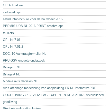
OB36 final web
verkavelings
astrid infobrochure voor de bouwheer 2016
PERMIS URB NL 2016 PRINT octobre opti
feuillets
OPL Nr 7.01
OPL Nr 7.01 2
DOC. 10 Aanvraagformulier NL
RRU GSV enquete onderzoek
Bijlage B NL
Bijlage A NL
Modèle avis décision NL
Avis affichage mededeling van aanplakking FR NL interactivePDF
GOOD LIVING GSV VERSLAG EXPERTEN NL 20211022 AsPublished
goodliving
Stedenbouwkundige lasten