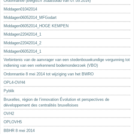
Ordonnantie (Belgisch Staatsblad van 07.05.2014)
Middagen01042014
Middagen06052014_MFGodart
Middagen06052014_HOGE KEMPEN
Middagen22042014_1
Middagen22042014_2
Middagen06052014_1
Verbintenis van de aanvrager van een stedenbouwkundige vergunning tot
indiening van een verkennend bodemonderzoek (VBO)
Ordonnantie 8 mei 2014 tot wijziging van het BWRO
OPL4-OVH4
Pyblik
Bruxelles, région de l’innovation Évolution et perspectives de
développement des centralités bruxelloises
OVH2
OPLOVH5
BBHR 8 mei 2014