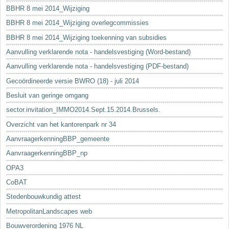
BBHR 8 mei 2014_Wijziging
BBHR 8 mei 2014_Wijziging overlegcommissies
BBHR 8 mei 2014_Wijziging toekenning van subsidies
Aanvulling verklarende nota - handelsvestiging (Word-bestand)
Aanvulling verklarende nota - handelsvestiging (PDF-bestand)
Gecoördineerde versie BWRO (18) - juli 2014
Besluit van geringe omgang
sector.invitation_IMMO2014.Sept.15.2014.Brussels.
Overzicht van het kantorenpark nr 34
AanvraagerkenningBBP_gemeente
AanvraagerkenningBBP_np
OPA3
CoBAT
Stedenbouwkundig attest
MetropolitanLandscapes web
Bouwverordening 1976 NL