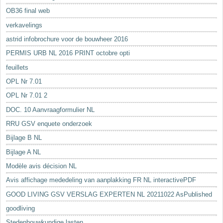
OB36 final web
verkavelings
astrid infobrochure voor de bouwheer 2016
PERMIS URB NL 2016 PRINT octobre opti
feuillets
OPL Nr 7.01
OPL Nr 7.01 2
DOC. 10 Aanvraagformulier NL
RRU GSV enquete onderzoek
Bijlage B NL
Bijlage A NL
Modèle avis décision NL
Avis affichage mededeling van aanplakking FR NL interactivePDF
GOOD LIVING GSV VERSLAG EXPERTEN NL 20211022 AsPublished
goodliving
Stedenbouwkundige lasten