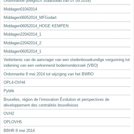
Ordonnantie (Belgisch Staatsblad van 07.05.2014)
Middagen01042014
Middagen06052014_MFGodart
Middagen06052014_HOGE KEMPEN
Middagen22042014_1
Middagen22042014_2
Middagen06052014_1
Verbintenis van de aanvrager van een stedenbouwkundige vergunning tot
indiening van een verkennend bodemonderzoek (VBO)
Ordonnantie 8 mei 2014 tot wijziging van het BWRO
OPL4-OVH4
Pyblik
Bruxelles, région de l’innovation Évolution et perspectives de
développement des centralités bruxelloises
OVH2
OPLOVH5
BBHR 8 mei 2014