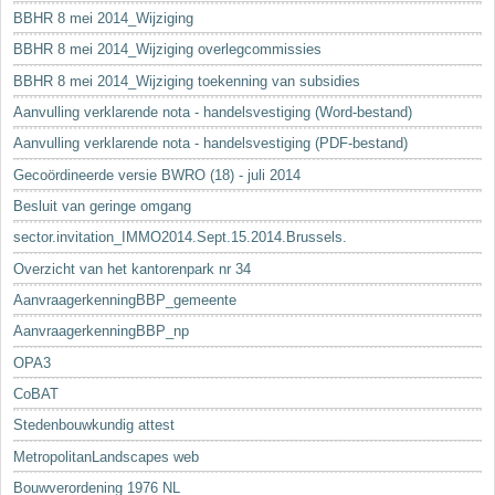
BBHR 8 mei 2014_Wijziging
BBHR 8 mei 2014_Wijziging overlegcommissies
BBHR 8 mei 2014_Wijziging toekenning van subsidies
Aanvulling verklarende nota - handelsvestiging (Word-bestand)
Aanvulling verklarende nota - handelsvestiging (PDF-bestand)
Gecoördineerde versie BWRO (18) - juli 2014
Besluit van geringe omgang
sector.invitation_IMMO2014.Sept.15.2014.Brussels.
Overzicht van het kantorenpark nr 34
AanvraagerkenningBBP_gemeente
AanvraagerkenningBBP_np
OPA3
CoBAT
Stedenbouwkundig attest
MetropolitanLandscapes web
Bouwverordening 1976 NL