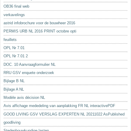
OB36 final web
verkavelings
astrid infobrochure voor de bouwheer 2016
PERMIS URB NL 2016 PRINT octobre opti
feuillets
OPL Nr 7.01
OPL Nr 7.01 2
DOC. 10 Aanvraagformulier NL
RRU GSV enquete onderzoek
Bijlage B NL
Bijlage A NL
Modèle avis décision NL
Avis affichage mededeling van aanplakking FR NL interactivePDF
GOOD LIVING GSV VERSLAG EXPERTEN NL 20211022 AsPublished
goodliving
Stedenbouwkundige lasten