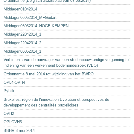
Ordonnantie (Belgisch Staatsblad van 07.05.2014)
Middagen01042014
Middagen06052014_MFGodart
Middagen06052014_HOGE KEMPEN
Middagen22042014_1
Middagen22042014_2
Middagen06052014_1
Verbintenis van de aanvrager van een stedenbouwkundige vergunning tot
indiening van een verkennend bodemonderzoek (VBO)
Ordonnantie 8 mei 2014 tot wijziging van het BWRO
OPL4-OVH4
Pyblik
Bruxelles, région de l’innovation Évolution et perspectives de
développement des centralités bruxelloises
OVH2
OPLOVH5
BBHR 8 mei 2014