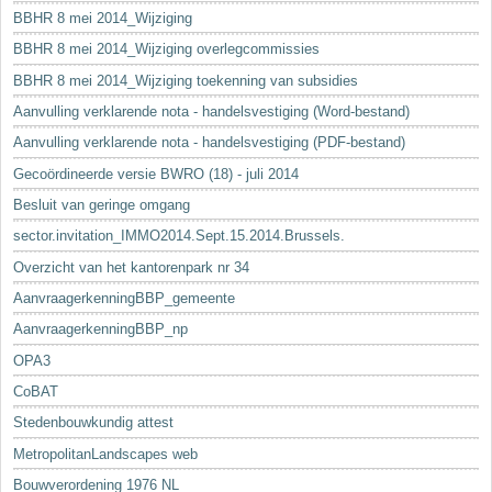
BBHR 8 mei 2014_Wijziging
BBHR 8 mei 2014_Wijziging overlegcommissies
BBHR 8 mei 2014_Wijziging toekenning van subsidies
Aanvulling verklarende nota - handelsvestiging (Word-bestand)
Aanvulling verklarende nota - handelsvestiging (PDF-bestand)
Gecoördineerde versie BWRO (18) - juli 2014
Besluit van geringe omgang
sector.invitation_IMMO2014.Sept.15.2014.Brussels.
Overzicht van het kantorenpark nr 34
AanvraagerkenningBBP_gemeente
AanvraagerkenningBBP_np
OPA3
CoBAT
Stedenbouwkundig attest
MetropolitanLandscapes web
Bouwverordening 1976 NL