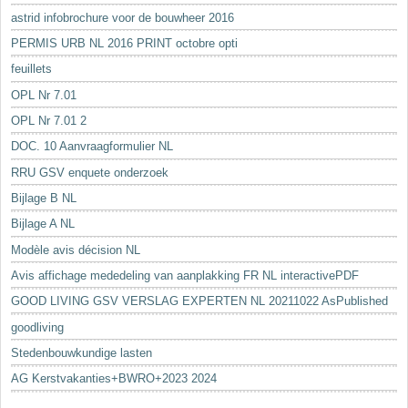
astrid infobrochure voor de bouwheer 2016
PERMIS URB NL 2016 PRINT octobre opti
feuillets
OPL Nr 7.01
OPL Nr 7.01 2
DOC. 10 Aanvraagformulier NL
RRU GSV enquete onderzoek
Bijlage B NL
Bijlage A NL
Modèle avis décision NL
Avis affichage mededeling van aanplakking FR NL interactivePDF
GOOD LIVING GSV VERSLAG EXPERTEN NL 20211022 AsPublished
goodliving
Stedenbouwkundige lasten
AG Kerstvakanties+BWRO+2023 2024