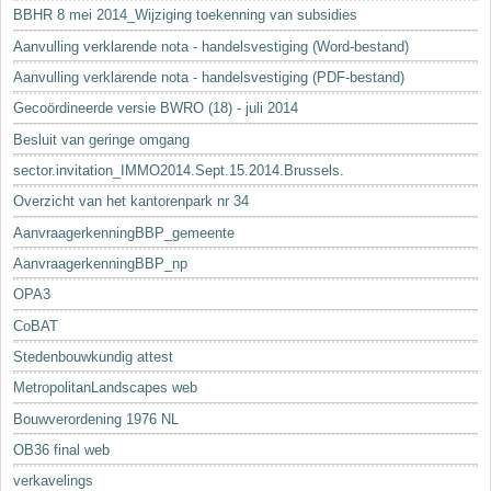
BBHR 8 mei 2014_Wijziging toekenning van subsidies
Aanvulling verklarende nota - handelsvestiging (Word-bestand)
Aanvulling verklarende nota - handelsvestiging (PDF-bestand)
Gecoördineerde versie BWRO (18) - juli 2014
Besluit van geringe omgang
sector.invitation_IMMO2014.Sept.15.2014.Brussels.
Overzicht van het kantorenpark nr 34
AanvraagerkenningBBP_gemeente
AanvraagerkenningBBP_np
OPA3
CoBAT
Stedenbouwkundig attest
MetropolitanLandscapes web
Bouwverordening 1976 NL
OB36 final web
verkavelings