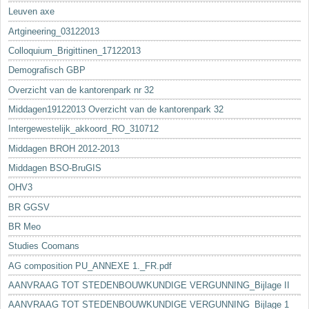
Leuven axe
Artgineering_03122013
Colloquium_Brigittinen_17122013
Demografisch GBP
Overzicht van de kantorenpark nr 32
Middagen19122013 Overzicht van de kantorenpark 32
Intergewestelijk_akkoord_RO_310712
Middagen BROH 2012-2013
Middagen BSO-BruGIS
OHV3
BR GGSV
BR Meo
Studies Coomans
AG composition PU_ANNEXE 1._FR.pdf
AANVRAAG TOT STEDENBOUWKUNDIGE VERGUNNING_Bijlage II
AANVRAAG TOT STEDENBOUWKUNDIGE VERGUNNING_Bijlage 1