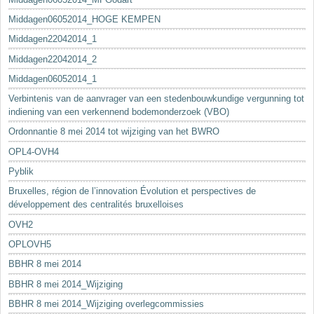
Middagen06052014_HOGE KEMPEN
Middagen22042014_1
Middagen22042014_2
Middagen06052014_1
Verbintenis van de aanvrager van een stedenbouwkundige vergunning tot
indiening van een verkennend bodemonderzoek (VBO)
Ordonnantie 8 mei 2014 tot wijziging van het BWRO
OPL4-OVH4
Pyblik
Bruxelles, région de l’innovation Évolution et perspectives de
développement des centralités bruxelloises
OVH2
OPLOVH5
BBHR 8 mei 2014
BBHR 8 mei 2014_Wijziging
BBHR 8 mei 2014_Wijziging overlegcommissies