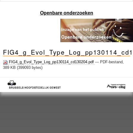
Openbare onderzoeken
FIG4_g_Evol_Type_Log_pp130114_cd
FIG4_g_Evol_Type_Log_pp130114_cd130204.pdf
— PDF-bestand,
389 KB (399093 bytes)