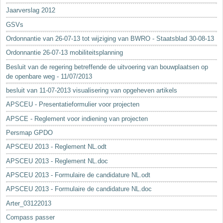
Jaarverslag 2012
GSVs
Ordonnantie van 26-07-13 tot wijziging van BWRO - Staatsblad 30-08-13
Ordonnantie 26-07-13 mobiliteitsplanning
Besluit van de regering betreffende de uitvoering van bouwplaatsen op
de openbare weg - 11/07/2013
besluit van 11-07-2013 visualisering van opgeheven artikels
APSCEU - Presentatieformulier voor projecten
APSCE - Reglement voor indiening van projecten
Persmap GPDO
APSCEU 2013 - Reglement NL.odt
APSCEU 2013 - Reglement NL.doc
APSCEU 2013 - Formulaire de candidature NL.odt
APSCEU 2013 - Formulaire de candidature NL.doc
Arter_03122013
Compass passer