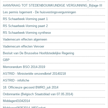
AANVRAAG TOT STEDENBOUWKUNDIGE VERGUNNING_Bijlage III
Les permis logement - De huisvestingsvergunningen
RS Schaarbeek-Vorming paart 1
RS Schaarbeek-Vorming paart 2
RS Schaarbeek-Vorming synthese
Vademecum effecten algemeen
Vademecum effecten Vervoer
Besluit van De Brusselse Hoofdstedelijke Regering
GBP
Memorandum BSO 2014-2019
ASTRID - Ministeriële omzendbrief 20140218
ASTRID - infofiche
18. Officieuze gecoord BWRO_juli 2014
Ordonnantie (Belgisch Staatsblad van 07.05.2014)
Middagen01042014
Middagen06052014_MFGodart