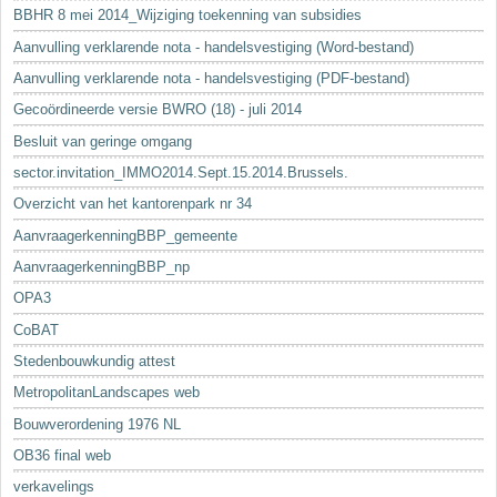
BBHR 8 mei 2014_Wijziging toekenning van subsidies
Aanvulling verklarende nota - handelsvestiging (Word-bestand)
Aanvulling verklarende nota - handelsvestiging (PDF-bestand)
Gecoördineerde versie BWRO (18) - juli 2014
Besluit van geringe omgang
sector.invitation_IMMO2014.Sept.15.2014.Brussels.
Overzicht van het kantorenpark nr 34
AanvraagerkenningBBP_gemeente
AanvraagerkenningBBP_np
OPA3
CoBAT
Stedenbouwkundig attest
MetropolitanLandscapes web
Bouwverordening 1976 NL
OB36 final web
verkavelings