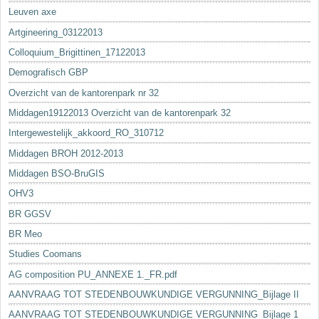
Leuven axe
Artgineering_03122013
Colloquium_Brigittinen_17122013
Demografisch GBP
Overzicht van de kantorenpark nr 32
Middagen19122013 Overzicht van de kantorenpark 32
Intergewestelijk_akkoord_RO_310712
Middagen BROH 2012-2013
Middagen BSO-BruGIS
OHV3
BR GGSV
BR Meo
Studies Coomans
AG composition PU_ANNEXE 1._FR.pdf
AANVRAAG TOT STEDENBOUWKUNDIGE VERGUNNING_Bijlage II
AANVRAAG TOT STEDENBOUWKUNDIGE VERGUNNING_Bijlage 1