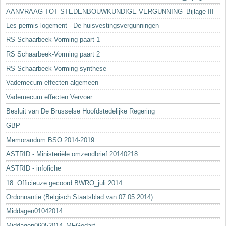
AANVRAAG TOT STEDENBOUWKUNDIGE VERGUNNING_Bijlage III
Les permis logement - De huisvestingsvergunningen
RS Schaarbeek-Vorming paart 1
RS Schaarbeek-Vorming paart 2
RS Schaarbeek-Vorming synthese
Vademecum effecten algemeen
Vademecum effecten Vervoer
Besluit van De Brusselse Hoofdstedelijke Regering
GBP
Memorandum BSO 2014-2019
ASTRID - Ministeriële omzendbrief 20140218
ASTRID - infofiche
18. Officieuze gecoord BWRO_juli 2014
Ordonnantie (Belgisch Staatsblad van 07.05.2014)
Middagen01042014
Middagen06052014_MFGodart