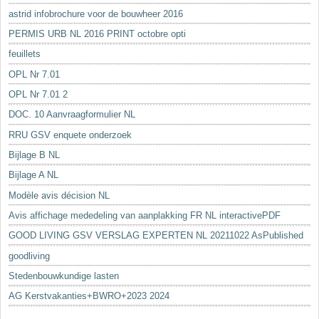
astrid infobrochure voor de bouwheer 2016
PERMIS URB NL 2016 PRINT octobre opti
feuillets
OPL Nr 7.01
OPL Nr 7.01 2
DOC. 10 Aanvraagformulier NL
RRU GSV enquete onderzoek
Bijlage B NL
Bijlage A NL
Modèle avis décision NL
Avis affichage mededeling van aanplakking FR NL interactivePDF
GOOD LIVING GSV VERSLAG EXPERTEN NL 20211022 AsPublished
goodliving
Stedenbouwkundige lasten
AG Kerstvakanties+BWRO+2023 2024