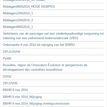
Middagen06052014_HOGE KEMPEN
Middagen22042014_1
Middagen22042014_2
Middagen06052014_1
Verbintenis van de aanvrager van een stedenbouwkundige vergunning tot
indiening van een verkennend bodemonderzoek (VBO)
Ordonnantie 8 mei 2014 tot wijziging van het BWRO
OPL4-OVH4
Pyblik
Bruxelles, région de l’innovation Évolution et perspectives de
développement des centralités bruxelloises
OVH2
OPLOVH5
BBHR 8 mei 2014
BBHR 8 mei 2014_Wijziging
BBHR 8 mei 2014_Wijziging overlegcommissies