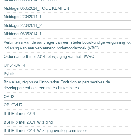
Middagen06052014_HOGE KEMPEN
Middagen22042014_1
Middagen22042014_2
Middagen06052014_1
Verbintenis van de aanvrager van een stedenbouwkundige vergunning tot
indiening van een verkennend bodemonderzoek (VBO)
Ordonnantie 8 mei 2014 tot wijziging van het BWRO
OPL4-OVH4
Pyblik
Bruxelles, région de l’innovation Évolution et perspectives de
développement des centralités bruxelloises
OVH2
OPLOVH5
BBHR 8 mei 2014
BBHR 8 mei 2014_Wijziging
BBHR 8 mei 2014_Wijziging overlegcommissies