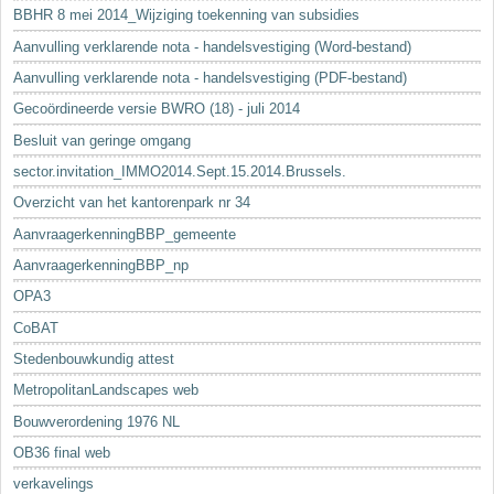
BBHR 8 mei 2014_Wijziging toekenning van subsidies
Aanvulling verklarende nota - handelsvestiging (Word-bestand)
Aanvulling verklarende nota - handelsvestiging (PDF-bestand)
Gecoördineerde versie BWRO (18) - juli 2014
Besluit van geringe omgang
sector.invitation_IMMO2014.Sept.15.2014.Brussels.
Overzicht van het kantorenpark nr 34
AanvraagerkenningBBP_gemeente
AanvraagerkenningBBP_np
OPA3
CoBAT
Stedenbouwkundig attest
MetropolitanLandscapes web
Bouwverordening 1976 NL
OB36 final web
verkavelings