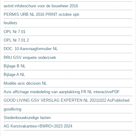
astrid infobrochure voor de bouwheer 2016
PERMIS URB NL 2016 PRINT octobre opti
feuillets
OPL Nr 7.01
OPL Nr 7.01 2
DOC. 10 Aanvraagformulier NL
RRU GSV enquete onderzoek
Bijlage B NL
Bijlage A NL
Modèle avis décision NL
Avis affichage mededeling van aanplakking FR NL interactivePDF
GOOD LIVING GSV VERSLAG EXPERTEN NL 20211022 AsPublished
goodliving
Stedenbouwkundige lasten
AG Kerstvakanties+BWRO+2023 2024