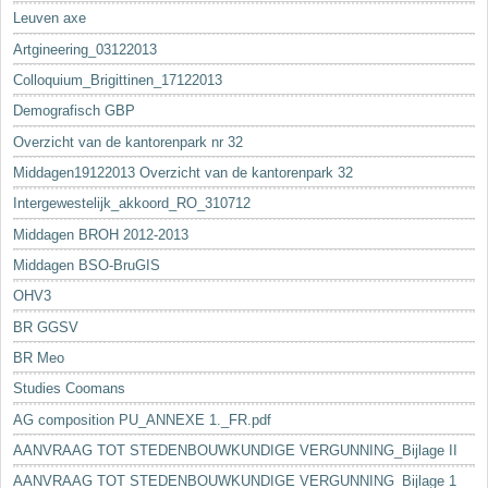
Leuven axe
Artgineering_03122013
Colloquium_Brigittinen_17122013
Demografisch GBP
Overzicht van de kantorenpark nr 32
Middagen19122013 Overzicht van de kantorenpark 32
Intergewestelijk_akkoord_RO_310712
Middagen BROH 2012-2013
Middagen BSO-BruGIS
OHV3
BR GGSV
BR Meo
Studies Coomans
AG composition PU_ANNEXE 1._FR.pdf
AANVRAAG TOT STEDENBOUWKUNDIGE VERGUNNING_Bijlage II
AANVRAAG TOT STEDENBOUWKUNDIGE VERGUNNING_Bijlage 1