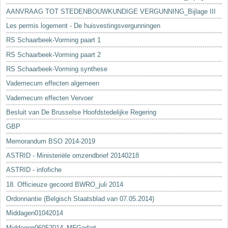
AANVRAAG TOT STEDENBOUWKUNDIGE VERGUNNING_Bijlage III
Les permis logement - De huisvestingsvergunningen
RS Schaarbeek-Vorming paart 1
RS Schaarbeek-Vorming paart 2
RS Schaarbeek-Vorming synthese
Vademecum effecten algemeen
Vademecum effecten Vervoer
Besluit van De Brusselse Hoofdstedelijke Regering
GBP
Memorandum BSO 2014-2019
ASTRID - Ministeriële omzendbrief 20140218
ASTRID - infofiche
18. Officieuze gecoord BWRO_juli 2014
Ordonnantie (Belgisch Staatsblad van 07.05.2014)
Middagen01042014
Middagen06052014_MFGodart