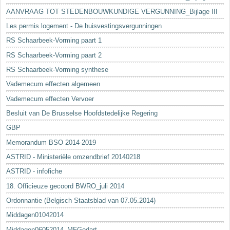
AANVRAAG TOT STEDENBOUWKUNDIGE VERGUNNING_Bijlage III
Les permis logement - De huisvestingsvergunningen
RS Schaarbeek-Vorming paart 1
RS Schaarbeek-Vorming paart 2
RS Schaarbeek-Vorming synthese
Vademecum effecten algemeen
Vademecum effecten Vervoer
Besluit van De Brusselse Hoofdstedelijke Regering
GBP
Memorandum BSO 2014-2019
ASTRID - Ministeriële omzendbrief 20140218
ASTRID - infofiche
18. Officieuze gecoord BWRO_juli 2014
Ordonnantie (Belgisch Staatsblad van 07.05.2014)
Middagen01042014
Middagen06052014_MFGodart