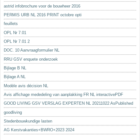
astrid infobrochure voor de bouwheer 2016
PERMIS URB NL 2016 PRINT octobre opti
feuillets
OPL Nr 7.01
OPL Nr 7.01 2
DOC. 10 Aanvraagformulier NL
RRU GSV enquete onderzoek
Bijlage B NL
Bijlage A NL
Modèle avis décision NL
Avis affichage mededeling van aanplakking FR NL interactivePDF
GOOD LIVING GSV VERSLAG EXPERTEN NL 20211022 AsPublished
goodliving
Stedenbouwkundige lasten
AG Kerstvakanties+BWRO+2023 2024