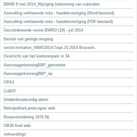
BBHR 8 mei 2014_Wijziging toekenning van subsidies
Aanvulling verklarende nota - handelsvestiging (Word-bestand)
Aanvulling verklarende nota - handelsvestiging (PDF-bestand)
Gecoördineerde versie BWRO (18) - juli 2014
Besluit van geringe omgang
sector.invitation_IMMO2014.Sept.15.2014.Brussels.
Overzicht van het kantorenpark nr 34
AanvraagerkenningBBP_gemeente
AanvraagerkenningBBP_np
OPA3
CoBAT
Stedenbouwkundig attest
MetropolitanLandscapes web
Bouwverordening 1976 NL
OB36 final web
verkavelings