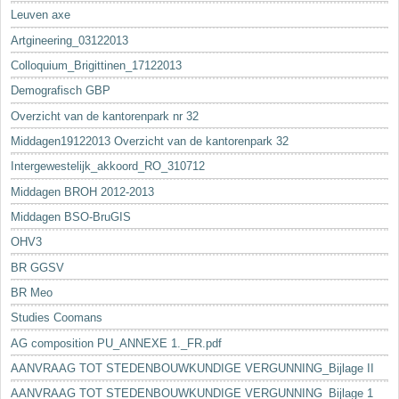
Leuven axe
Artgineering_03122013
Colloquium_Brigittinen_17122013
Demografisch GBP
Overzicht van de kantorenpark nr 32
Middagen19122013 Overzicht van de kantorenpark 32
Intergewestelijk_akkoord_RO_310712
Middagen BROH 2012-2013
Middagen BSO-BruGIS
OHV3
BR GGSV
BR Meo
Studies Coomans
AG composition PU_ANNEXE 1._FR.pdf
AANVRAAG TOT STEDENBOUWKUNDIGE VERGUNNING_Bijlage II
AANVRAAG TOT STEDENBOUWKUNDIGE VERGUNNING_Bijlage 1