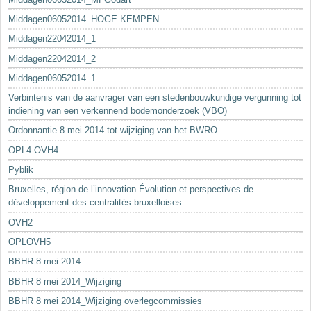
Middagen06052014_HOGE KEMPEN
Middagen22042014_1
Middagen22042014_2
Middagen06052014_1
Verbintenis van de aanvrager van een stedenbouwkundige vergunning tot
indiening van een verkennend bodemonderzoek (VBO)
Ordonnantie 8 mei 2014 tot wijziging van het BWRO
OPL4-OVH4
Pyblik
Bruxelles, région de l’innovation Évolution et perspectives de
développement des centralités bruxelloises
OVH2
OPLOVH5
BBHR 8 mei 2014
BBHR 8 mei 2014_Wijziging
BBHR 8 mei 2014_Wijziging overlegcommissies