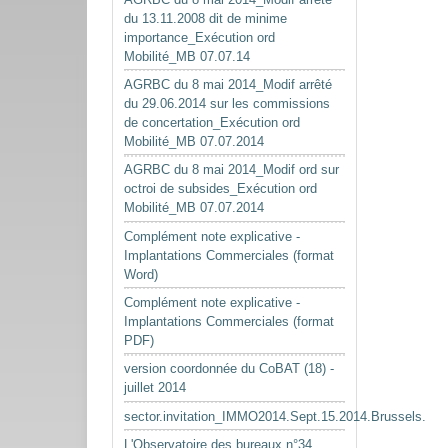
du 13.11.2008 dit de minime
importance_Exécution ord
Mobilité_MB 07.07.14
AGRBC du 8 mai 2014_Modif arrêté
du 29.06.2014 sur les commissions
de concertation_Exécution ord
Mobilité_MB 07.07.2014
AGRBC du 8 mai 2014_Modif ord sur
octroi de subsides_Exécution ord
Mobilité_MB 07.07.2014
Complément note explicative -
Implantations Commerciales (format
Word)
Complément note explicative -
Implantations Commerciales (format
PDF)
version coordonnée du CoBAT (18) -
juillet 2014
sector.invitation_IMMO2014.Sept.15.2014.Brussels.
L'Observatoire des bureaux n°34