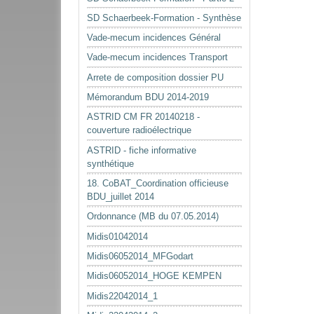
SD Schaerbeek-Formation - Synthèse
Vade-mecum incidences Général
Vade-mecum incidences Transport
Arrete de composition dossier PU
Mémorandum BDU 2014-2019
ASTRID CM FR 20140218 -
couverture radioélectrique
ASTRID - fiche informative
synthétique
18. CoBAT_Coordination officieuse
BDU_juillet 2014
Ordonnance (MB du 07.05.2014)
Midis01042014
Midis06052014_MFGodart
Midis06052014_HOGE KEMPEN
Midis22042014_1