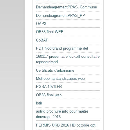
DemandeagrementPPAS_Commune
DemandeagrementPPAS_PP
OAP3
OB35 final WEB
CoBAT
PDT Noordrand programme def
160117 presentatie kickoff consultatie
topnoordrand
Certificats d'urbanisme
MetropolitanLandscapes web
RGBA 1976 FR
OB36 final web
lotir
astrid brochure info pour maitre
douvrage 2016
PERMIS URB 2016 HD octobre opti