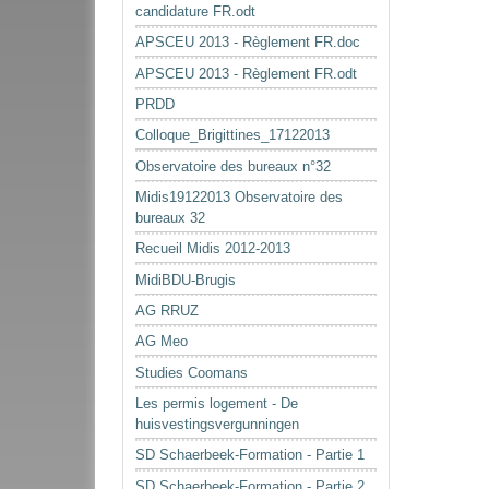
candidature FR.odt
APSCEU 2013 - Règlement FR.doc
APSCEU 2013 - Règlement FR.odt
PRDD
Colloque_Brigittines_17122013
Observatoire des bureaux n°32
Midis19122013 Observatoire des
bureaux 32
Recueil Midis 2012-2013
MidiBDU-Brugis
AG RRUZ
AG Meo
Studies Coomans
Les permis logement - De
huisvestingsvergunningen
SD Schaerbeek-Formation - Partie 1
SD Schaerbeek-Formation - Partie 2