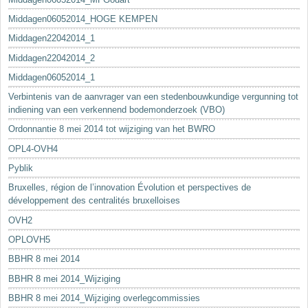
Middagen06052014_HOGE KEMPEN
Middagen22042014_1
Middagen22042014_2
Middagen06052014_1
Verbintenis van de aanvrager van een stedenbouwkundige vergunning tot
indiening van een verkennend bodemonderzoek (VBO)
Ordonnantie 8 mei 2014 tot wijziging van het BWRO
OPL4-OVH4
Pyblik
Bruxelles, région de l’innovation Évolution et perspectives de
développement des centralités bruxelloises
OVH2
OPLOVH5
BBHR 8 mei 2014
BBHR 8 mei 2014_Wijziging
BBHR 8 mei 2014_Wijziging overlegcommissies