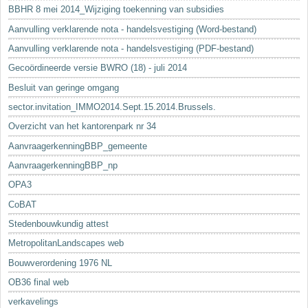
BBHR 8 mei 2014_Wijziging toekenning van subsidies
Aanvulling verklarende nota - handelsvestiging (Word-bestand)
Aanvulling verklarende nota - handelsvestiging (PDF-bestand)
Gecoördineerde versie BWRO (18) - juli 2014
Besluit van geringe omgang
sector.invitation_IMMO2014.Sept.15.2014.Brussels.
Overzicht van het kantorenpark nr 34
AanvraagerkenningBBP_gemeente
AanvraagerkenningBBP_np
OPA3
CoBAT
Stedenbouwkundig attest
MetropolitanLandscapes web
Bouwverordening 1976 NL
OB36 final web
verkavelings