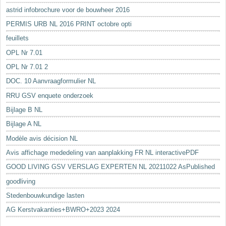
astrid infobrochure voor de bouwheer 2016
PERMIS URB NL 2016 PRINT octobre opti
feuillets
OPL Nr 7.01
OPL Nr 7.01 2
DOC. 10 Aanvraagformulier NL
RRU GSV enquete onderzoek
Bijlage B NL
Bijlage A NL
Modèle avis décision NL
Avis affichage mededeling van aanplakking FR NL interactivePDF
GOOD LIVING GSV VERSLAG EXPERTEN NL 20211022 AsPublished
goodliving
Stedenbouwkundige lasten
AG Kerstvakanties+BWRO+2023 2024