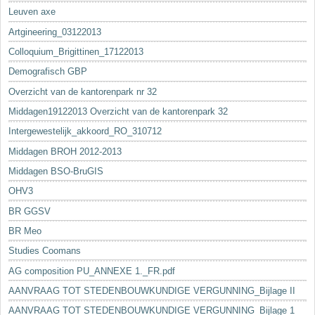
Leuven axe
Artgineering_03122013
Colloquium_Brigittinen_17122013
Demografisch GBP
Overzicht van de kantorenpark nr 32
Middagen19122013 Overzicht van de kantorenpark 32
Intergewestelijk_akkoord_RO_310712
Middagen BROH 2012-2013
Middagen BSO-BruGIS
OHV3
BR GGSV
BR Meo
Studies Coomans
AG composition PU_ANNEXE 1._FR.pdf
AANVRAAG TOT STEDENBOUWKUNDIGE VERGUNNING_Bijlage II
AANVRAAG TOT STEDENBOUWKUNDIGE VERGUNNING_Bijlage 1