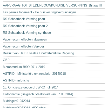
AANVRAAG TOT STEDENBOUWKUNDIGE VERGUNNING_Bijlage III
Les permis logement - De huisvestingsvergunningen
RS Schaarbeek-Vorming paart 1
RS Schaarbeek-Vorming paart 2
RS Schaarbeek-Vorming synthese
Vademecum effecten algemeen
Vademecum effecten Vervoer
Besluit van De Brusselse Hoofdstedelijke Regering
GBP
Memorandum BSO 2014-2019
ASTRID - Ministeriële omzendbrief 20140218
ASTRID - infofiche
18. Officieuze gecoord BWRO_juli 2014
Ordonnantie (Belgisch Staatsblad van 07.05.2014)
Middagen01042014
Middagen06052014_MFGodart