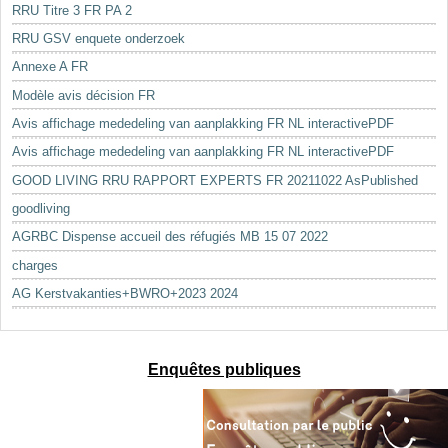
RRU Titre 3 FR PA 2
RRU GSV enquete onderzoek
Annexe A FR
Modèle avis décision FR
Avis affichage mededeling van aanplakking FR NL interactivePDF
Avis affichage mededeling van aanplakking FR NL interactivePDF
GOOD LIVING RRU RAPPORT EXPERTS FR 20211022 AsPublished
goodliving
AGRBC Dispense accueil des réfugiés MB 15 07 2022
charges
AG Kerstvakanties+BWRO+2023 2024
Enquêtes publiques