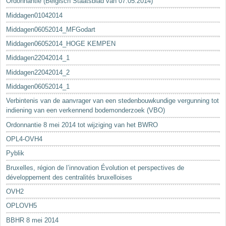
Ordonnantie (Belgisch Staatsblad van 07.05.2014)
Middagen01042014
Middagen06052014_MFGodart
Middagen06052014_HOGE KEMPEN
Middagen22042014_1
Middagen22042014_2
Middagen06052014_1
Verbintenis van de aanvrager van een stedenbouwkundige vergunning tot
indiening van een verkennend bodemonderzoek (VBO)
Ordonnantie 8 mei 2014 tot wijziging van het BWRO
OPL4-OVH4
Pyblik
Bruxelles, région de l’innovation Évolution et perspectives de
développement des centralités bruxelloises
OVH2
OPLOVH5
BBHR 8 mei 2014