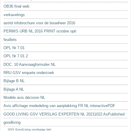
OB36 final web
verkavelings
astrid infobrochure voor de bouwheer 2016
PERMIS URB NL 2016 PRINT octobre opti
feuillets
OPL Nr 7.01
OPL Nr 7.01 2
DOC. 10 Aanvraagformulier NL
RRU GSV enquete onderzoek
Bijlage B NL
Bijlage A NL
Modèle avis décision NL
Avis affichage mededeling van aanplakking FR NL interactivePDF
GOOD LIVING GSV VERSLAG EXPERTEN NL 20211022 AsPublished
goodliving
GSV GoodLiving voorlopige titel