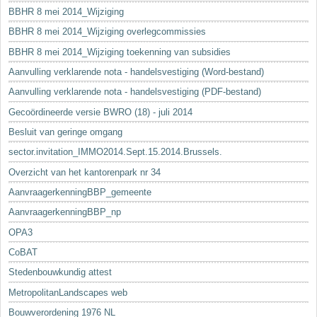
BBHR 8 mei 2014_Wijziging
BBHR 8 mei 2014_Wijziging overlegcommissies
BBHR 8 mei 2014_Wijziging toekenning van subsidies
Aanvulling verklarende nota - handelsvestiging (Word-bestand)
Aanvulling verklarende nota - handelsvestiging (PDF-bestand)
Gecoördineerde versie BWRO (18) - juli 2014
Besluit van geringe omgang
sector.invitation_IMMO2014.Sept.15.2014.Brussels.
Overzicht van het kantorenpark nr 34
AanvraagerkenningBBP_gemeente
AanvraagerkenningBBP_np
OPA3
CoBAT
Stedenbouwkundig attest
MetropolitanLandscapes web
Bouwverordening 1976 NL