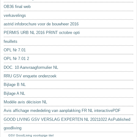
OB36 final web
verkavelings
astrid infobrochure voor de bouwheer 2016
PERMIS URB NL 2016 PRINT octobre opti
feuillets
OPL Nr 7.01
OPL Nr 7.01 2
DOC. 10 Aanvraagformulier NL
RRU GSV enquete onderzoek
Bijlage B NL
Bijlage A NL
Modèle avis décision NL
Avis affichage mededeling van aanplakking FR NL interactivePDF
GOOD LIVING GSV VERSLAG EXPERTEN NL 20211022 AsPublished
goodliving
GSV GoodLiving voorlopige titel