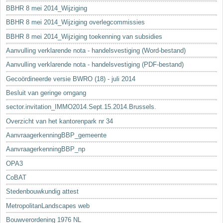
BBHR 8 mei 2014_Wijziging
BBHR 8 mei 2014_Wijziging overlegcommissies
BBHR 8 mei 2014_Wijziging toekenning van subsidies
Aanvulling verklarende nota - handelsvestiging (Word-bestand)
Aanvulling verklarende nota - handelsvestiging (PDF-bestand)
Gecoördineerde versie BWRO (18) - juli 2014
Besluit van geringe omgang
sector.invitation_IMMO2014.Sept.15.2014.Brussels.
Overzicht van het kantorenpark nr 34
AanvraagerkenningBBP_gemeente
AanvraagerkenningBBP_np
OPA3
CoBAT
Stedenbouwkundig attest
MetropolitanLandscapes web
Bouwverordening 1976 NL