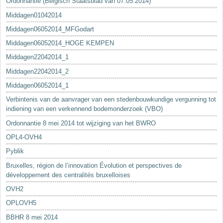
Ordonnantie (Belgisch Staatsblad van 07.05.2014)
Middagen01042014
Middagen06052014_MFGodart
Middagen06052014_HOGE KEMPEN
Middagen22042014_1
Middagen22042014_2
Middagen06052014_1
Verbintenis van de aanvrager van een stedenbouwkundige vergunning tot
indiening van een verkennend bodemonderzoek (VBO)
Ordonnantie 8 mei 2014 tot wijziging van het BWRO
OPL4-OVH4
Pyblik
Bruxelles, région de l’innovation Évolution et perspectives de
développement des centralités bruxelloises
OVH2
OPLOVH5
BBHR 8 mei 2014