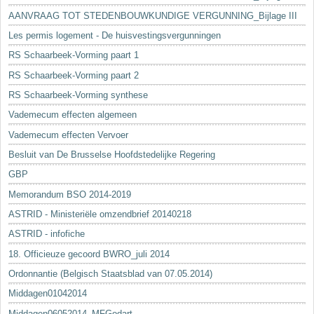
AANVRAAG TOT STEDENBOUWKUNDIGE VERGUNNING_Bijlage III
Les permis logement - De huisvestingsvergunningen
RS Schaarbeek-Vorming paart 1
RS Schaarbeek-Vorming paart 2
RS Schaarbeek-Vorming synthese
Vademecum effecten algemeen
Vademecum effecten Vervoer
Besluit van De Brusselse Hoofdstedelijke Regering
GBP
Memorandum BSO 2014-2019
ASTRID - Ministeriële omzendbrief 20140218
ASTRID - infofiche
18. Officieuze gecoord BWRO_juli 2014
Ordonnantie (Belgisch Staatsblad van 07.05.2014)
Middagen01042014
Middagen06052014_MFGodart