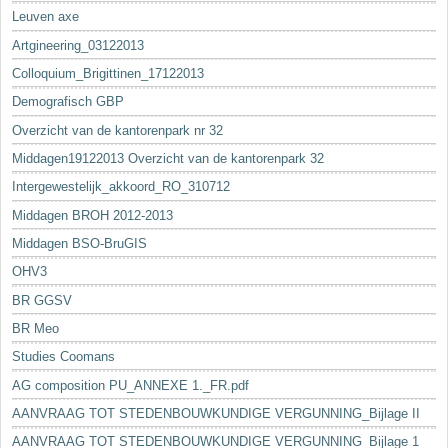
Leuven axe
Artgineering_03122013
Colloquium_Brigittinen_17122013
Demografisch GBP
Overzicht van de kantorenpark nr 32
Middagen19122013 Overzicht van de kantorenpark 32
Intergewestelijk_akkoord_RO_310712
Middagen BROH 2012-2013
Middagen BSO-BruGIS
OHV3
BR GGSV
BR Meo
Studies Coomans
AG composition PU_ANNEXE 1._FR.pdf
AANVRAAG TOT STEDENBOUWKUNDIGE VERGUNNING_Bijlage II
AANVRAAG TOT STEDENBOUWKUNDIGE VERGUNNING_Bijlage 1