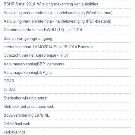
BBHR 8 mei 2014_Wijziging toekenning van subsidies
Aanvulling verklarende nota - handelsvestiging (Word-bestand)
Aanvulling verklarende nota - handelsvestiging (PDF-bestand)
Gecoördineerde versie BWRO (18) - juli 2014
Besluit van geringe omgang
sector.invitation_IMMO2014.Sept.15.2014.Brussels.
Overzicht van het kantorenpark nr 34
AanvraagerkenningBBP_gemeente
AanvraagerkenningBBP_np
OPA3
CoBAT
Stedenbouwkundig attest
MetropolitanLandscapes web
Bouwverordening 1976 NL
OB36 final web
verkavelings