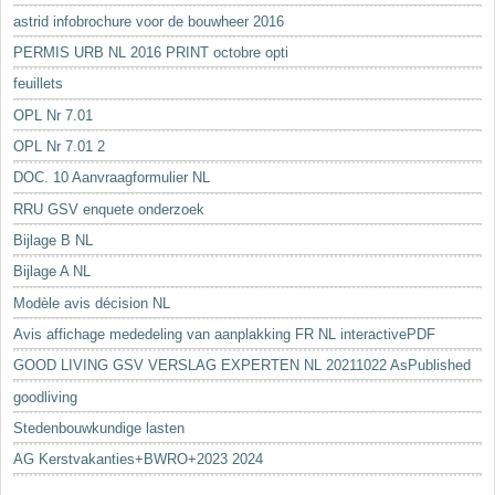
astrid infobrochure voor de bouwheer 2016
PERMIS URB NL 2016 PRINT octobre opti
feuillets
OPL Nr 7.01
OPL Nr 7.01 2
DOC. 10 Aanvraagformulier NL
RRU GSV enquete onderzoek
Bijlage B NL
Bijlage A NL
Modèle avis décision NL
Avis affichage mededeling van aanplakking FR NL interactivePDF
GOOD LIVING GSV VERSLAG EXPERTEN NL 20211022 AsPublished
goodliving
Stedenbouwkundige lasten
AG Kerstvakanties+BWRO+2023 2024