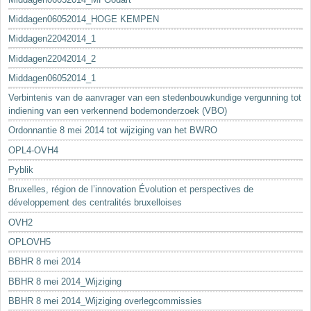
Middagen06052014_HOGE KEMPEN
Middagen22042014_1
Middagen22042014_2
Middagen06052014_1
Verbintenis van de aanvrager van een stedenbouwkundige vergunning tot
indiening van een verkennend bodemonderzoek (VBO)
Ordonnantie 8 mei 2014 tot wijziging van het BWRO
OPL4-OVH4
Pyblik
Bruxelles, région de l’innovation Évolution et perspectives de
développement des centralités bruxelloises
OVH2
OPLOVH5
BBHR 8 mei 2014
BBHR 8 mei 2014_Wijziging
BBHR 8 mei 2014_Wijziging overlegcommissies