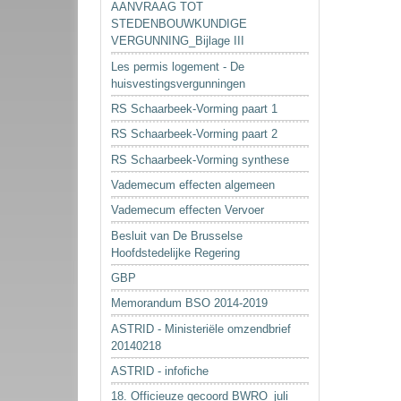
AANVRAAG TOT
STEDENBOUWKUNDIGE
VERGUNNING_Bijlage III
Les permis logement - De
huisvestingsvergunningen
RS Schaarbeek-Vorming paart 1
RS Schaarbeek-Vorming paart 2
RS Schaarbeek-Vorming synthese
Vademecum effecten algemeen
Vademecum effecten Vervoer
Besluit van De Brusselse
Hoofdstedelijke Regering
GBP
Memorandum BSO 2014-2019
ASTRID - Ministeriële omzendbrief
20140218
ASTRID - infofiche
18. Officieuze gecoord BWRO_juli