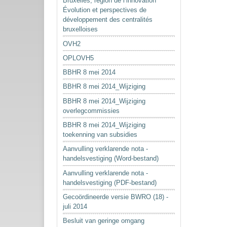
Bruxelles, région de l’innovation
Évolution et perspectives de
développement des centralités
bruxelloises
OVH2
OPLOVH5
BBHR 8 mei 2014
BBHR 8 mei 2014_Wijziging
BBHR 8 mei 2014_Wijziging
overlegcommissies
BBHR 8 mei 2014_Wijziging
toekenning van subsidies
Aanvulling verklarende nota -
handelsvestiging (Word-bestand)
Aanvulling verklarende nota -
handelsvestiging (PDF-bestand)
Gecoördineerde versie BWRO (18) -
juli 2014
Besluit van geringe omgang