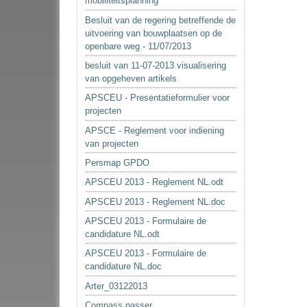
mobiliteitsplanning
Besluit van de regering betreffende de
uitvoering van bouwplaatsen op de
openbare weg - 11/07/2013
besluit van 11-07-2013 visualisering
van opgeheven artikels
APSCEU - Presentatieformulier voor
projecten
APSCE - Reglement voor indiening
van projecten
Persmap GPDO
APSCEU 2013 - Reglement NL.odt
APSCEU 2013 - Reglement NL.doc
APSCEU 2013 - Formulaire de
candidature NL.odt
APSCEU 2013 - Formulaire de
candidature NL.doc
Arter_03122013
Compass passer