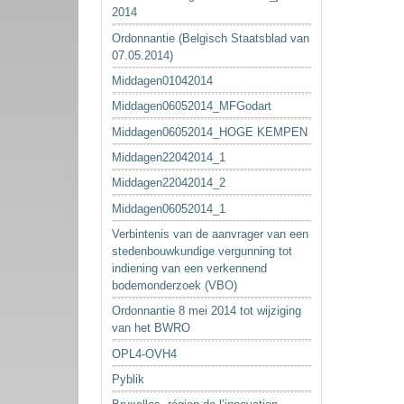
2014
Ordonnantie (Belgisch Staatsblad van
07.05.2014)
Middagen01042014
Middagen06052014_MFGodart
Middagen06052014_HOGE KEMPEN
Middagen22042014_1
Middagen22042014_2
Middagen06052014_1
Verbintenis van de aanvrager van een
stedenbouwkundige vergunning tot
indiening van een verkennend
bodemonderzoek (VBO)
Ordonnantie 8 mei 2014 tot wijziging
van het BWRO
OPL4-OVH4
Pyblik