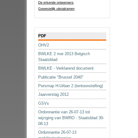
De erkende ontwerpers
Gewestelijk uitstalramen
Navigatie
PDF
OHV2
BWLKE 2 mei 2013 Belgisch
Staatsblad
BWLKE - Verklarend document
Publicatie "Brussel 2040"
Persmap H-Urban 2 (tentoonstelling)
Jaarverslag 2012
GSVs
Ordonnantie van 26-07-13 tot
wijziging van BWRO - Staatsblad 30-
08-13
Ordonnantie 26-07-13