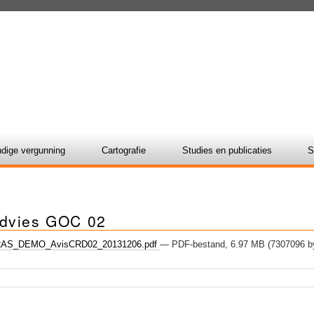
dige vergunning
Cartografie
Studies en publicaties
S
dvies GOC 02
AS_DEMO_AvisCRD02_20131206.pdf
— PDF-bestand, 6.97 MB (7307096 b