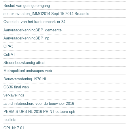
Besluit van geringe omgang
sector.invitation_IMMO2014.Sept.15.2014.Brussels.
Overzicht van het kantorenpark nr 34
AanvraagerkenningBBP_gemeente
AanvraagerkenningBBP_np
OPA3
CoBAT
Stedenbouwkundig attest
MetropolitanLandscapes web
Bouwverordening 1976 NL
OB36 final web
verkavelings
astrid infobrochure voor de bouwheer 2016
PERMIS URB NL 2016 PRINT octobre opti
feuillets
OPL Nr 7.01