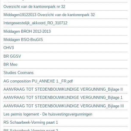
Overzicht van de kantorenpark nr 32
Middagen19122013 Overzicht van de kantorenpark 32
Intergewestelijk_akkoord_RO_310712
Middagen BROH 2012-2013
Middagen BSO-BruGIS
OHV3
BR GGSV
BR Meo
Studies Coomans
AG composition PU_ANNEXE 1._FR.pdf
AANVRAAG TOT STEDENBOUWKUNDIGE VERGUNNING_Bijlage II
AANVRAAG TOT STEDENBOUWKUNDIGE VERGUNNING_Bijlage 1
AANVRAAG TOT STEDENBOUWKUNDIGE VERGUNNING_Bijlage III
Les permis logement - De huisvestingsvergunningen
RS Schaarbeek-Vorming paart 1
RS Schaarbeek-Vorming paart 2