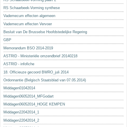
RS Schaarbeek-Vorming synthese
Vademecum effecten algemeen
Vademecum effecten Vervoer
Besluit van De Brusselse Hoofdstedelijke Regering
GBP
Memorandum BSO 2014-2019
ASTRID - Ministeriële omzendbrief 20140218
ASTRID - infofiche
18. Officieuze gecoord BWRO_juli 2014
Ordonnantie (Belgisch Staatsblad van 07.05.2014)
Middagen01042014
Middagen06052014_MFGodart
Middagen06052014_HOGE KEMPEN
Middagen22042014_1
Middagen22042014_2