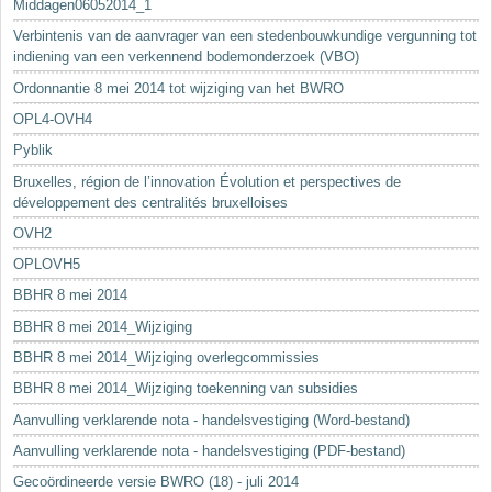
Middagen06052014_1
Verbintenis van de aanvrager van een stedenbouwkundige vergunning tot
indiening van een verkennend bodemonderzoek (VBO)
Ordonnantie 8 mei 2014 tot wijziging van het BWRO
OPL4-OVH4
Pyblik
Bruxelles, région de l’innovation Évolution et perspectives de
développement des centralités bruxelloises
OVH2
OPLOVH5
BBHR 8 mei 2014
BBHR 8 mei 2014_Wijziging
BBHR 8 mei 2014_Wijziging overlegcommissies
BBHR 8 mei 2014_Wijziging toekenning van subsidies
Aanvulling verklarende nota - handelsvestiging (Word-bestand)
Aanvulling verklarende nota - handelsvestiging (PDF-bestand)
Gecoördineerde versie BWRO (18) - juli 2014