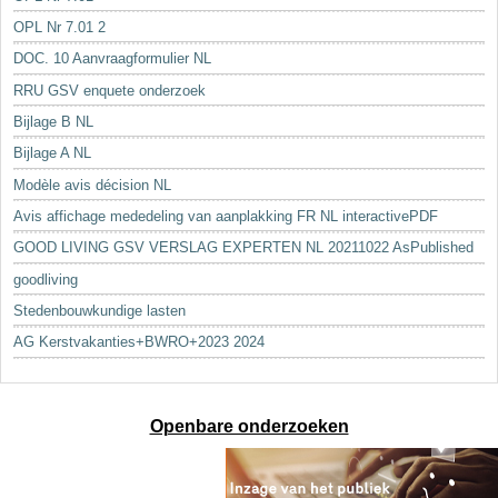
OPL Nr 7.01 2
DOC. 10 Aanvraagformulier NL
RRU GSV enquete onderzoek
Bijlage B NL
Bijlage A NL
Modèle avis décision NL
Avis affichage mededeling van aanplakking FR NL interactivePDF
GOOD LIVING GSV VERSLAG EXPERTEN NL 20211022 AsPublished
goodliving
Stedenbouwkundige lasten
AG Kerstvakanties+BWRO+2023 2024
Openbare onderzoeken