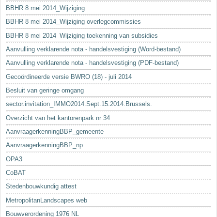
BBHR 8 mei 2014_Wijziging
BBHR 8 mei 2014_Wijziging overlegcommissies
BBHR 8 mei 2014_Wijziging toekenning van subsidies
Aanvulling verklarende nota - handelsvestiging (Word-bestand)
Aanvulling verklarende nota - handelsvestiging (PDF-bestand)
Gecoördineerde versie BWRO (18) - juli 2014
Besluit van geringe omgang
sector.invitation_IMMO2014.Sept.15.2014.Brussels.
Overzicht van het kantorenpark nr 34
AanvraagerkenningBBP_gemeente
AanvraagerkenningBBP_np
OPA3
CoBAT
Stedenbouwkundig attest
MetropolitanLandscapes web
Bouwverordening 1976 NL