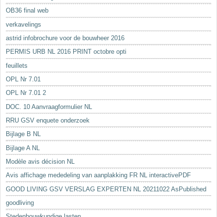
OB36 final web
verkavelings
astrid infobrochure voor de bouwheer 2016
PERMIS URB NL 2016 PRINT octobre opti
feuillets
OPL Nr 7.01
OPL Nr 7.01 2
DOC. 10 Aanvraagformulier NL
RRU GSV enquete onderzoek
Bijlage B NL
Bijlage A NL
Modèle avis décision NL
Avis affichage mededeling van aanplakking FR NL interactivePDF
GOOD LIVING GSV VERSLAG EXPERTEN NL 20211022 AsPublished
goodliving
Stedenbouwkundige lasten