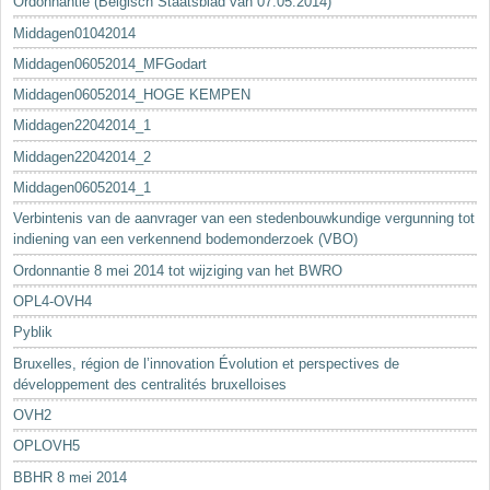
Ordonnantie (Belgisch Staatsblad van 07.05.2014)
Middagen01042014
Middagen06052014_MFGodart
Middagen06052014_HOGE KEMPEN
Middagen22042014_1
Middagen22042014_2
Middagen06052014_1
Verbintenis van de aanvrager van een stedenbouwkundige vergunning tot
indiening van een verkennend bodemonderzoek (VBO)
Ordonnantie 8 mei 2014 tot wijziging van het BWRO
OPL4-OVH4
Pyblik
Bruxelles, région de l’innovation Évolution et perspectives de
développement des centralités bruxelloises
OVH2
OPLOVH5
BBHR 8 mei 2014