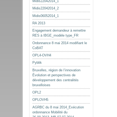
Midis22042014_1
Midis22042014_2
Midis06052014_1
RA 2013
Engagement demandeur à remettre
RES à IBGE_modèle type_FR
Ordonnance 8 mai 2014 modifiant le
CoBAT
OPL4-OVH4
Pyblik
Bruxelles, région de l’innovation
Évolution et perspectives de
développement des centralités
bruxelloises
OPL2
OPLOVH5
AGRBC du 8 mai 2014_Exécution
ordonnance Mobilité du