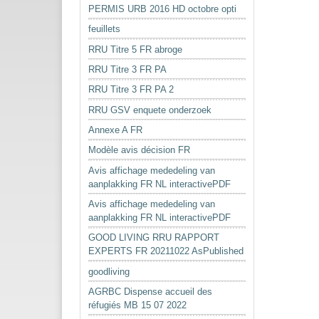
PERMIS URB 2016 HD octobre opti
feuillets
RRU Titre 5 FR abroge
RRU Titre 3 FR PA
RRU Titre 3 FR PA 2
RRU GSV enquete onderzoek
Annexe A FR
Modèle avis décision FR
Avis affichage mededeling van
aanplakking FR NL interactivePDF
Avis affichage mededeling van
aanplakking FR NL interactivePDF
GOOD LIVING RRU RAPPORT
EXPERTS FR 20211022 AsPublished
goodliving
AGRBC Dispense accueil des
réfugiés MB 15 07 2022