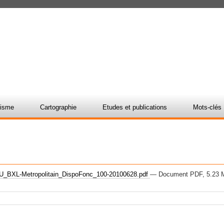
nisme
Cartographie
Etudes et publications
Mots-clés
_BXL-Metropolitain_DispoFonc_100-20100628.pdf
— Document PDF, 5.23 M