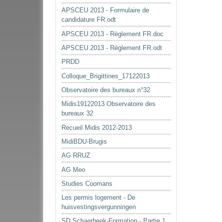
APSCEU 2013 - Formulaire de
candidature FR.odt
APSCEU 2013 - Règlement FR.doc
APSCEU 2013 - Règlement FR.odt
PRDD
Colloque_Brigittines_17122013
Observatoire des bureaux n°32
Midis19122013 Observatoire des
bureaux 32
Recueil Midis 2012-2013
MidiBDU-Brugis
AG RRUZ
AG Meo
Studies Coomans
Les permis logement - De
huisvestingsvergunningen
SD Schaerbeek-Formation - Partie 1