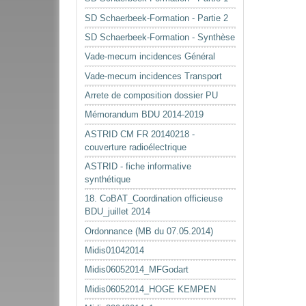
SD Schaerbeek-Formation - Partie 2
SD Schaerbeek-Formation - Synthèse
Vade-mecum incidences Général
Vade-mecum incidences Transport
Arrete de composition dossier PU
Mémorandum BDU 2014-2019
ASTRID CM FR 20140218 -
couverture radioélectrique
ASTRID - fiche informative
synthétique
18. CoBAT_Coordination officieuse
BDU_juillet 2014
Ordonnance (MB du 07.05.2014)
Midis01042014
Midis06052014_MFGodart
Midis06052014_HOGE KEMPEN