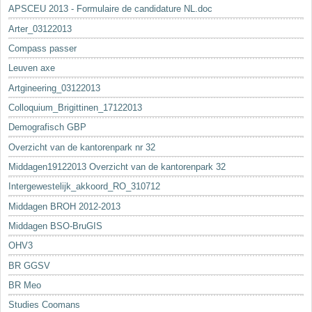
APSCEU 2013 - Formulaire de candidature NL.doc
Arter_03122013
Compass passer
Leuven axe
Artgineering_03122013
Colloquium_Brigittinen_17122013
Demografisch GBP
Overzicht van de kantorenpark nr 32
Middagen19122013 Overzicht van de kantorenpark 32
Intergewestelijk_akkoord_RO_310712
Middagen BROH 2012-2013
Middagen BSO-BruGIS
OHV3
BR GGSV
BR Meo
Studies Coomans