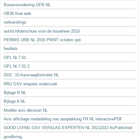
Bouwverordening 1976 NL
OB36 final web
verkavelings
astrid infobrochure voor de bouwheer 2016
PERMIS URB NL 2016 PRINT octobre opti
feuillets
OPL Nr 7.01
OPL Nr 7.01 2
DOC. 10 Aanvraagformulier NL
RRU GSV enquete onderzoek
Bijlage B NL
Bijlage A NL
Modèle avis décision NL
Avis affichage mededeling van aanplakking FR NL interactivePDF
GOOD LIVING GSV VERSLAG EXPERTEN NL 20211022 AsPublished
goodliving