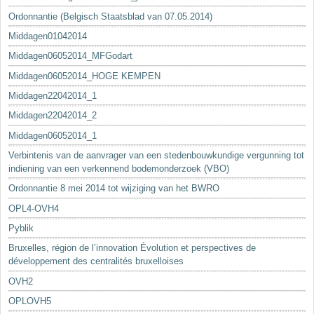
Ordonnantie (Belgisch Staatsblad van 07.05.2014)
Middagen01042014
Middagen06052014_MFGodart
Middagen06052014_HOGE KEMPEN
Middagen22042014_1
Middagen22042014_2
Middagen06052014_1
Verbintenis van de aanvrager van een stedenbouwkundige vergunning tot
indiening van een verkennend bodemonderzoek (VBO)
Ordonnantie 8 mei 2014 tot wijziging van het BWRO
OPL4-OVH4
Pyblik
Bruxelles, région de l’innovation Évolution et perspectives de
développement des centralités bruxelloises
OVH2
OPLOVH5