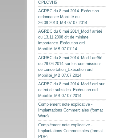
OPLOVH5
AGRBC du 8 mai 2014_Exécution
ordonnance Mobilité du
26.09.2013_MB 07.07.2014
AGRBC du 8 mai 2014_Modif arrêté
du 13.11.2008 dit de minime
importance_Exécution ord
Mobilité_MB 07.07.14
AGRBC du 8 mai 2014_Modif arrêté
du 29.06.2014 sur les commissions
de concertation_Exécution ord
Mobilité_MB 07.07.2014
AGRBC du 8 mai 2014_Modif ord sur
octroi de subsides_Exécution ord
Mobilité_MB 07.07.2014
Complément note explicative -
Implantations Commerciales (format
Word)
Complément note explicative -
Implantations Commerciales (format
PDF)