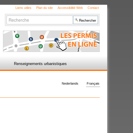
Liens utiles
Plan du site
Accessibilité Web
Contact
Chercher par
Recherche
avancée…
Renseignements urbanistiques
Nederlands
Français