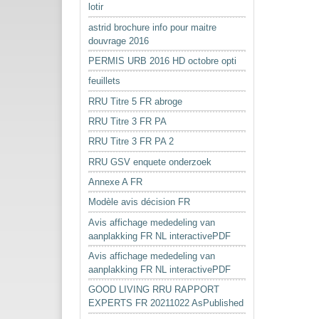
lotir
astrid brochure info pour maitre
douvrage 2016
PERMIS URB 2016 HD octobre opti
feuillets
RRU Titre 5 FR abroge
RRU Titre 3 FR PA
RRU Titre 3 FR PA 2
RRU GSV enquete onderzoek
Annexe A FR
Modèle avis décision FR
Avis affichage mededeling van
aanplakking FR NL interactivePDF
Avis affichage mededeling van
aanplakking FR NL interactivePDF
GOOD LIVING RRU RAPPORT
EXPERTS FR 20211022 AsPublished