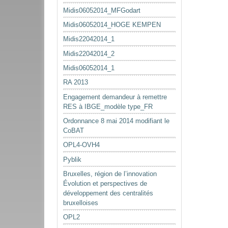
Midis06052014_MFGodart
Midis06052014_HOGE KEMPEN
Midis22042014_1
Midis22042014_2
Midis06052014_1
RA 2013
Engagement demandeur à remettre
RES à IBGE_modèle type_FR
Ordonnance 8 mai 2014 modifiant le
CoBAT
OPL4-OVH4
Pyblik
Bruxelles, région de l’innovation
Évolution et perspectives de
développement des centralités
bruxelloises
OPL2