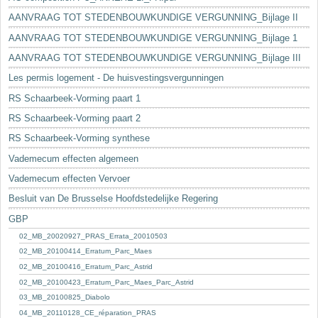
AANVRAAG TOT STEDENBOUWKUNDIGE VERGUNNING_Bijlage II
AANVRAAG TOT STEDENBOUWKUNDIGE VERGUNNING_Bijlage 1
AANVRAAG TOT STEDENBOUWKUNDIGE VERGUNNING_Bijlage III
Les permis logement - De huisvestingsvergunningen
RS Schaarbeek-Vorming paart 1
RS Schaarbeek-Vorming paart 2
RS Schaarbeek-Vorming synthese
Vademecum effecten algemeen
Vademecum effecten Vervoer
Besluit van De Brusselse Hoofdstedelijke Regering
GBP
02_MB_20020927_PRAS_Errata_20010503
02_MB_20100414_Erratum_Parc_Maes
02_MB_20100416_Erratum_Parc_Astrid
02_MB_20100423_Erratum_Parc_Maes_Parc_Astrid
03_MB_20100825_Diabolo
04_MB_20110128_CE_réparation_PRAS