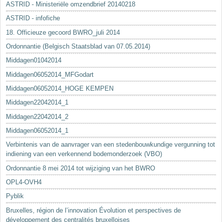
ASTRID - Ministeriële omzendbrief 20140218
ASTRID - infofiche
18. Officieuze gecoord BWRO_juli 2014
Ordonnantie (Belgisch Staatsblad van 07.05.2014)
Middagen01042014
Middagen06052014_MFGodart
Middagen06052014_HOGE KEMPEN
Middagen22042014_1
Middagen22042014_2
Middagen06052014_1
Verbintenis van de aanvrager van een stedenbouwkundige vergunning tot
indiening van een verkennend bodemonderzoek (VBO)
Ordonnantie 8 mei 2014 tot wijziging van het BWRO
OPL4-OVH4
Pyblik
Bruxelles, région de l’innovation Évolution et perspectives de
développement des centralités bruxelloises