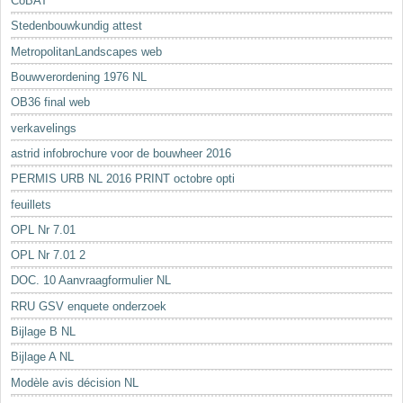
CoBAT
Stedenbouwkundig attest
MetropolitanLandscapes web
Bouwverordening 1976 NL
OB36 final web
verkavelings
astrid infobrochure voor de bouwheer 2016
PERMIS URB NL 2016 PRINT octobre opti
feuillets
OPL Nr 7.01
OPL Nr 7.01 2
DOC. 10 Aanvraagformulier NL
RRU GSV enquete onderzoek
Bijlage B NL
Bijlage A NL
Modèle avis décision NL