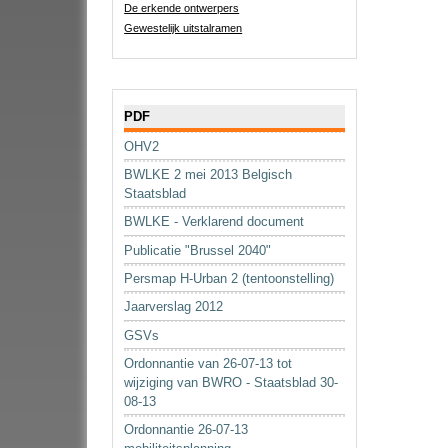
De erkende ontwerpers
Gewestelijk uitstalramen
Navigatie
PDF
OHV2
BWLKE 2 mei 2013 Belgisch
Staatsblad
BWLKE - Verklarend document
Publicatie "Brussel 2040"
Persmap H-Urban 2 (tentoonstelling)
Jaarverslag 2012
GSVs
Ordonnantie van 26-07-13 tot
wijziging van BWRO - Staatsblad 30-
08-13
Ordonnantie 26-07-13