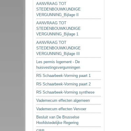
AANVRAAG TOT
STEDENBOUWKUNDIGE
VERGUNNING_Bijlage II
AANVRAAG TOT
STEDENBOUWKUNDIGE
VERGUNNING_Bijlage 1
AANVRAAG TOT
STEDENBOUWKUNDIGE
VERGUNNING_Bijlage III
Les permis logement - De
huisvestingsvergunningen
RS Schaarbeek-Vorming paart 1
RS Schaarbeek-Vorming paart 2
RS Schaarbeek-Vorming synthese
Vademecum effecten algemeen
Vademecum effecten Vervoer
Besluit van De Brusselse
Hoofdstedelijke Regering
GBP