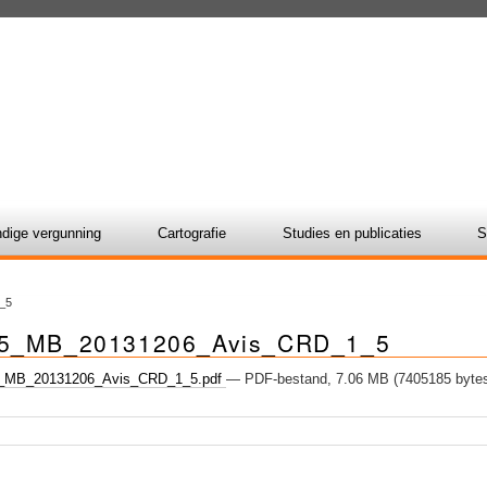
dige vergunning
Cartografie
Studies en publicaties
S
_5
5_MB_20131206_Avis_CRD_1_5
_MB_20131206_Avis_CRD_1_5.pdf
— PDF-bestand, 7.06 MB (7405185 byte