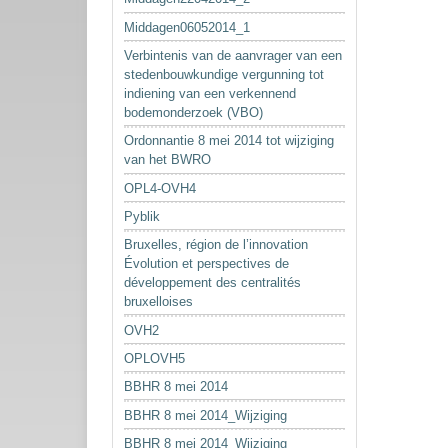
Middagen06052014_1
Verbintenis van de aanvrager van een
stedenbouwkundige vergunning tot
indiening van een verkennend
bodemonderzoek (VBO)
Ordonnantie 8 mei 2014 tot wijziging
van het BWRO
OPL4-OVH4
Pyblik
Bruxelles, région de l’innovation
Évolution et perspectives de
développement des centralités
bruxelloises
OVH2
OPLOVH5
BBHR 8 mei 2014
BBHR 8 mei 2014_Wijziging
BBHR 8 mei 2014_Wijziging