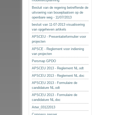
mobiliteitsplanning
Besluit van de regering betreffende de
uitvoering van bouwplaatsen op de
openbare weg - 11/07/2013
besluit van 11-07-2013 visualisering
van opgeheven artikels
APSCEU - Presentatieformulier voor
projecten
APSCE - Reglement voor indiening
van projecten
Persmap GPDO
APSCEU 2013 - Reglement NL.odt
APSCEU 2013 - Reglement NL.doc
APSCEU 2013 - Formulaire de
candidature NL.odt
APSCEU 2013 - Formulaire de
candidature NL.doc
Arter_03122013
Compass passer