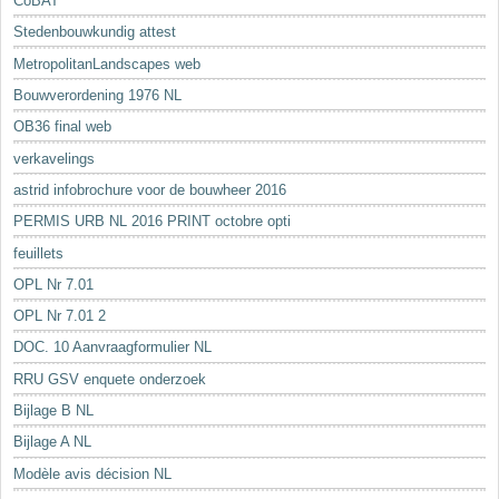
CoBAT
Stedenbouwkundig attest
MetropolitanLandscapes web
Bouwverordening 1976 NL
OB36 final web
verkavelings
astrid infobrochure voor de bouwheer 2016
PERMIS URB NL 2016 PRINT octobre opti
feuillets
OPL Nr 7.01
OPL Nr 7.01 2
DOC. 10 Aanvraagformulier NL
RRU GSV enquete onderzoek
Bijlage B NL
Bijlage A NL
Modèle avis décision NL