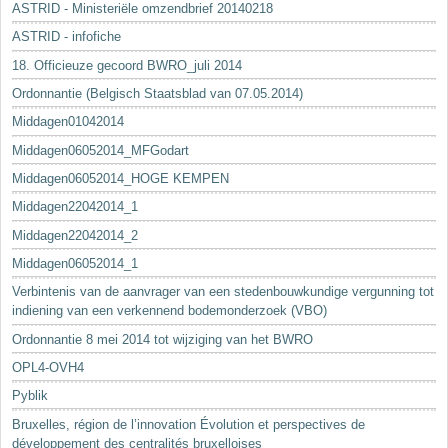
ASTRID - Ministeriële omzendbrief 20140218
ASTRID - infofiche
18. Officieuze gecoord BWRO_juli 2014
Ordonnantie (Belgisch Staatsblad van 07.05.2014)
Middagen01042014
Middagen06052014_MFGodart
Middagen06052014_HOGE KEMPEN
Middagen22042014_1
Middagen22042014_2
Middagen06052014_1
Verbintenis van de aanvrager van een stedenbouwkundige vergunning tot
indiening van een verkennend bodemonderzoek (VBO)
Ordonnantie 8 mei 2014 tot wijziging van het BWRO
OPL4-OVH4
Pyblik
Bruxelles, région de l’innovation Évolution et perspectives de
développement des centralités bruxelloises