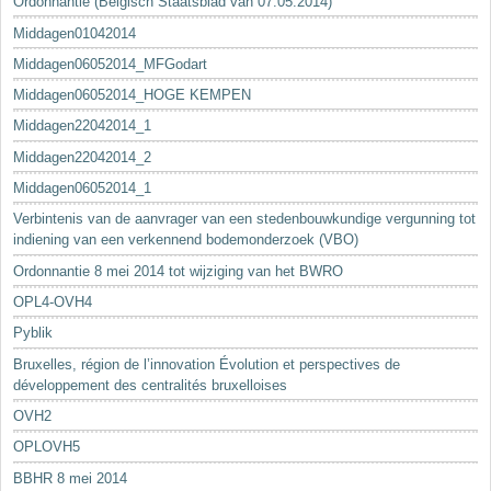
Ordonnantie (Belgisch Staatsblad van 07.05.2014)
Middagen01042014
Middagen06052014_MFGodart
Middagen06052014_HOGE KEMPEN
Middagen22042014_1
Middagen22042014_2
Middagen06052014_1
Verbintenis van de aanvrager van een stedenbouwkundige vergunning tot
indiening van een verkennend bodemonderzoek (VBO)
Ordonnantie 8 mei 2014 tot wijziging van het BWRO
OPL4-OVH4
Pyblik
Bruxelles, région de l’innovation Évolution et perspectives de
développement des centralités bruxelloises
OVH2
OPLOVH5
BBHR 8 mei 2014