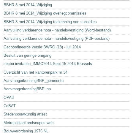
BBHR 8 mei 2014_Wijziging
BBHR 8 mei 2014_Wijziging overlegcommissies
BBHR 8 mei 2014_Wijziging toekenning van subsidies
Aanvulling verklarende nota - handelsvestiging (Word-bestand)
Aanvulling verklarende nota - handelsvestiging (PDF-bestand)
Gecoördineerde versie BWRO (18) - juli 2014
Besluit van geringe omgang
sector.invitation_IMMO2014.Sept.15.2014.Brussels.
Overzicht van het kantorenpark nr 34
AanvraagerkenningBBP_gemeente
AanvraagerkenningBBP_np
OPA3
CoBAT
Stedenbouwkundig attest
MetropolitanLandscapes web
Bouwverordening 1976 NL