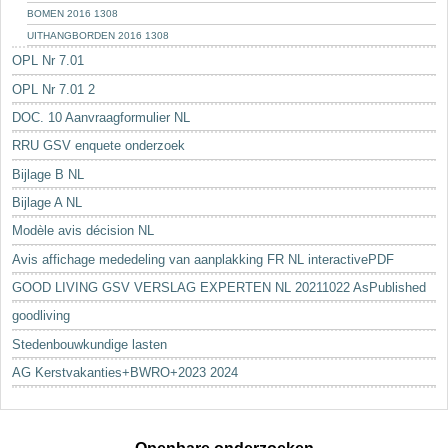
BOMEN 2016 1308
UITHANGBORDEN 2016 1308
OPL Nr 7.01
OPL Nr 7.01 2
DOC. 10 Aanvraagformulier NL
RRU GSV enquete onderzoek
Bijlage B NL
Bijlage A NL
Modèle avis décision NL
Avis affichage mededeling van aanplakking FR NL interactivePDF
GOOD LIVING GSV VERSLAG EXPERTEN NL 20211022 AsPublished
goodliving
Stedenbouwkundige lasten
AG Kerstvakanties+BWRO+2023 2024