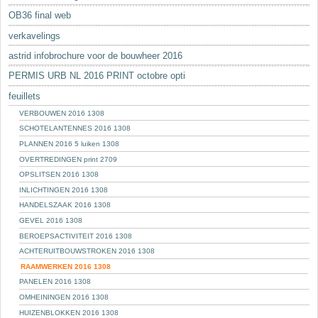
OB36 final web
verkavelings
astrid infobrochure voor de bouwheer 2016
PERMIS URB NL 2016 PRINT octobre opti
feuillets
VERBOUWEN 2016 1308
SCHOTELANTENNES 2016 1308
PLANNEN 2016 5 luiken 1308
OVERTREDINGEN print 2709
OPSLITSEN 2016 1308
INLICHTINGEN 2016 1308
HANDELSZAAK 2016 1308
GEVEL 2016 1308
BEROEPSACTIVITEIT 2016 1308
ACHTERUITBOUWSTROKEN 2016 1308
RAAMWERKEN 2016 1308
PANELEN 2016 1308
OMHEININGEN 2016 1308
HUIZENBLOKKEN 2016 1308