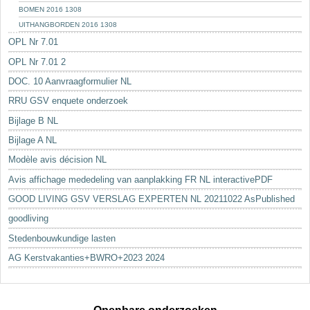
BOMEN 2016 1308
UITHANGBORDEN 2016 1308
OPL Nr 7.01
OPL Nr 7.01 2
DOC. 10 Aanvraagformulier NL
RRU GSV enquete onderzoek
Bijlage B NL
Bijlage A NL
Modèle avis décision NL
Avis affichage mededeling van aanplakking FR NL interactivePDF
GOOD LIVING GSV VERSLAG EXPERTEN NL 20211022 AsPublished
goodliving
Stedenbouwkundige lasten
AG Kerstvakanties+BWRO+2023 2024