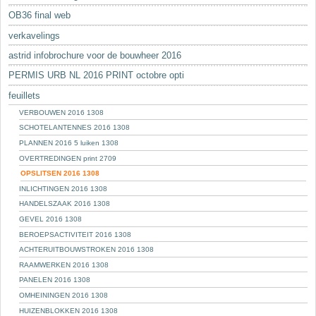
OB36 final web
verkavelings
astrid infobrochure voor de bouwheer 2016
PERMIS URB NL 2016 PRINT octobre opti
feuillets
VERBOUWEN 2016 1308
SCHOTELANTENNES 2016 1308
PLANNEN 2016 5 luiken 1308
OVERTREDINGEN print 2709
OPSLITSEN 2016 1308
INLICHTINGEN 2016 1308
HANDELSZAAK 2016 1308
GEVEL 2016 1308
BEROEPSACTIVITEIT 2016 1308
ACHTERUITBOUWSTROKEN 2016 1308
RAAMWERKEN 2016 1308
PANELEN 2016 1308
OMHEININGEN 2016 1308
HUIZENBLOKKEN 2016 1308