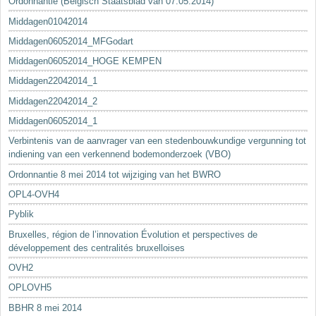
Ordonnantie (Belgisch Staatsblad van 07.05.2014)
Middagen01042014
Middagen06052014_MFGodart
Middagen06052014_HOGE KEMPEN
Middagen22042014_1
Middagen22042014_2
Middagen06052014_1
Verbintenis van de aanvrager van een stedenbouwkundige vergunning tot
indiening van een verkennend bodemonderzoek (VBO)
Ordonnantie 8 mei 2014 tot wijziging van het BWRO
OPL4-OVH4
Pyblik
Bruxelles, région de l’innovation Évolution et perspectives de
développement des centralités bruxelloises
OVH2
OPLOVH5
BBHR 8 mei 2014