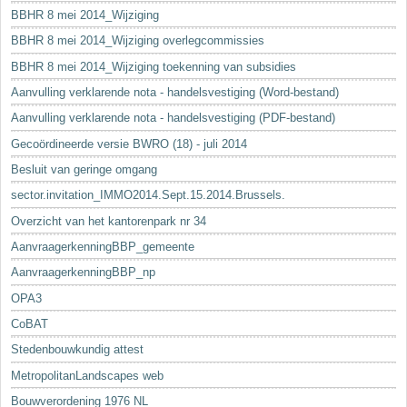
BBHR 8 mei 2014_Wijziging
BBHR 8 mei 2014_Wijziging overlegcommissies
BBHR 8 mei 2014_Wijziging toekenning van subsidies
Aanvulling verklarende nota - handelsvestiging (Word-bestand)
Aanvulling verklarende nota - handelsvestiging (PDF-bestand)
Gecoördineerde versie BWRO (18) - juli 2014
Besluit van geringe omgang
sector.invitation_IMMO2014.Sept.15.2014.Brussels.
Overzicht van het kantorenpark nr 34
AanvraagerkenningBBP_gemeente
AanvraagerkenningBBP_np
OPA3
CoBAT
Stedenbouwkundig attest
MetropolitanLandscapes web
Bouwverordening 1976 NL