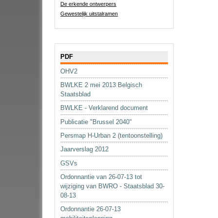
De erkende ontwerpers
Gewestelijk uitstalramen
Navigatie
PDF
OHV2
BWLKE 2 mei 2013 Belgisch
Staatsblad
BWLKE - Verklarend document
Publicatie "Brussel 2040"
Persmap H-Urban 2 (tentoonstelling)
Jaarverslag 2012
GSVs
Ordonnantie van 26-07-13 tot
wijziging van BWRO - Staatsblad 30-
08-13
Ordonnantie 26-07-13