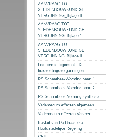
AANVRAAG TOT
STEDENBOUWKUNDIGE
VERGUNNING_Bijlage II
AANVRAAG TOT
STEDENBOUWKUNDIGE
VERGUNNING_Bijlage 1
AANVRAAG TOT
STEDENBOUWKUNDIGE
VERGUNNING_Bijlage III
Les permis logement - De
huisvestingsvergunningen
RS Schaarbeek-Vorming paart 1
RS Schaarbeek-Vorming paart 2
RS Schaarbeek-Vorming synthese
Vademecum effecten algemeen
Vademecum effecten Vervoer
Besluit van De Brusselse
Hoofdstedelijke Regering
GBP