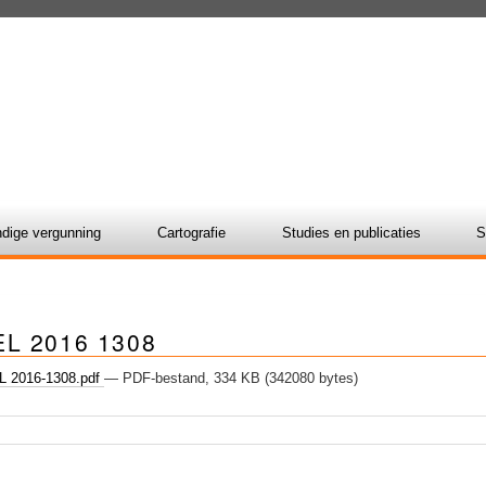
dige vergunning
Cartografie
Studies en publicaties
S
L 2016 1308
 2016-1308.pdf
— PDF-bestand, 334 KB (342080 bytes)