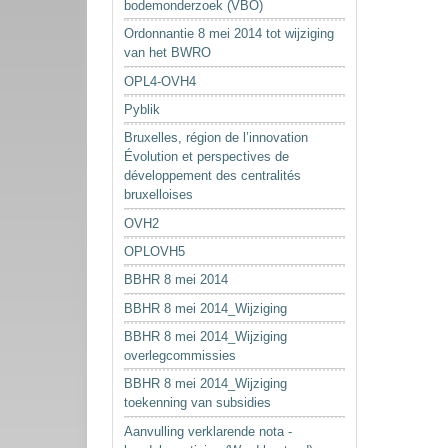
bodemonderzoek (VBO)
Ordonnantie 8 mei 2014 tot wijziging
van het BWRO
OPL4-OVH4
Pyblik
Bruxelles, région de l’innovation
Évolution et perspectives de
développement des centralités
bruxelloises
OVH2
OPLOVH5
BBHR 8 mei 2014
BBHR 8 mei 2014_Wijziging
BBHR 8 mei 2014_Wijziging
overlegcommissies
BBHR 8 mei 2014_Wijziging
toekenning van subsidies
Aanvulling verklarende nota -