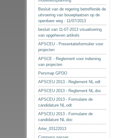
mobiliteitsplanning
Besluit van de regering betreffende de
uitvoering van bouwplaatsen op de
openbare weg - 11/07/2013
besluit van 11-07-2013 visualisering
van opgeheven artikels
APSCEU - Presentatieformulier voor
projecten
APSCE - Reglement voor indiening
van projecten
Persmap GPDO
APSCEU 2013 - Reglement NL.odt
APSCEU 2013 - Reglement NL.doc
APSCEU 2013 - Formulaire de
candidature NL.odt
APSCEU 2013 - Formulaire de
candidature NL.doc
Arter_03122013
Compass passer