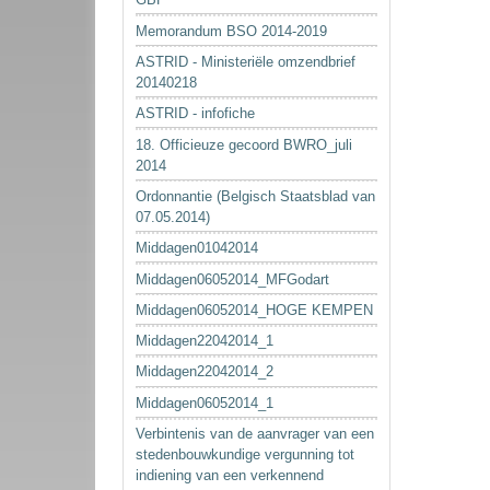
Memorandum BSO 2014-2019
ASTRID - Ministeriële omzendbrief
20140218
ASTRID - infofiche
18. Officieuze gecoord BWRO_juli
2014
Ordonnantie (Belgisch Staatsblad van
07.05.2014)
Middagen01042014
Middagen06052014_MFGodart
Middagen06052014_HOGE KEMPEN
Middagen22042014_1
Middagen22042014_2
Middagen06052014_1
Verbintenis van de aanvrager van een
stedenbouwkundige vergunning tot
indiening van een verkennend