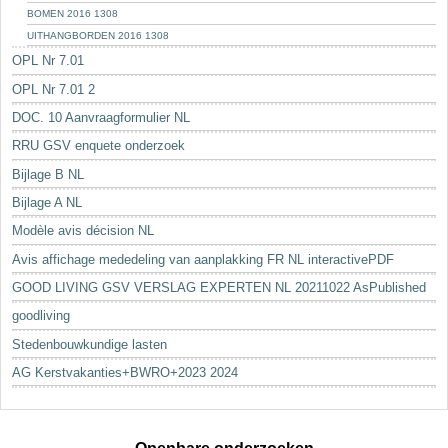
BOMEN 2016 1308
UITHANGBORDEN 2016 1308
OPL Nr 7.01
OPL Nr 7.01 2
DOC. 10 Aanvraagformulier NL
RRU GSV enquete onderzoek
Bijlage B NL
Bijlage A NL
Modèle avis décision NL
Avis affichage mededeling van aanplakking FR NL interactivePDF
GOOD LIVING GSV VERSLAG EXPERTEN NL 20211022 AsPublished
goodliving
Stedenbouwkundige lasten
AG Kerstvakanties+BWRO+2023 2024