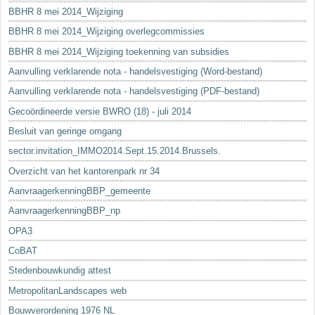
BBHR 8 mei 2014_Wijziging
BBHR 8 mei 2014_Wijziging overlegcommissies
BBHR 8 mei 2014_Wijziging toekenning van subsidies
Aanvulling verklarende nota - handelsvestiging (Word-bestand)
Aanvulling verklarende nota - handelsvestiging (PDF-bestand)
Gecoördineerde versie BWRO (18) - juli 2014
Besluit van geringe omgang
sector.invitation_IMMO2014.Sept.15.2014.Brussels.
Overzicht van het kantorenpark nr 34
AanvraagerkenningBBP_gemeente
AanvraagerkenningBBP_np
OPA3
CoBAT
Stedenbouwkundig attest
MetropolitanLandscapes web
Bouwverordening 1976 NL