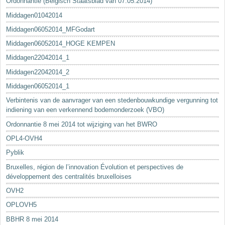
Ordonnantie (Belgisch Staatsblad van 07.05.2014)
Middagen01042014
Middagen06052014_MFGodart
Middagen06052014_HOGE KEMPEN
Middagen22042014_1
Middagen22042014_2
Middagen06052014_1
Verbintenis van de aanvrager van een stedenbouwkundige vergunning tot
indiening van een verkennend bodemonderzoek (VBO)
Ordonnantie 8 mei 2014 tot wijziging van het BWRO
OPL4-OVH4
Pyblik
Bruxelles, région de l’innovation Évolution et perspectives de
développement des centralités bruxelloises
OVH2
OPLOVH5
BBHR 8 mei 2014