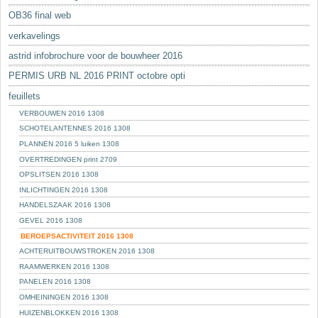
OB36 final web
verkavelings
astrid infobrochure voor de bouwheer 2016
PERMIS URB NL 2016 PRINT octobre opti
feuillets
VERBOUWEN 2016 1308
SCHOTELANTENNES 2016 1308
PLANNEN 2016 5 luiken 1308
OVERTREDINGEN print 2709
OPSLITSEN 2016 1308
INLICHTINGEN 2016 1308
HANDELSZAAK 2016 1308
GEVEL 2016 1308
BEROEPSACTIVITEIT 2016 1308
ACHTERUITBOUWSTROKEN 2016 1308
RAAMWERKEN 2016 1308
PANELEN 2016 1308
OMHEININGEN 2016 1308
HUIZENBLOKKEN 2016 1308