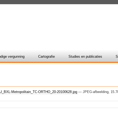
dige vergunning
Cartografie
Studies en publicaties
S
_BXL-Metropolitain_TC-ORTHO_20-20100628.jpg
— JPEG-afbeelding, 15.7