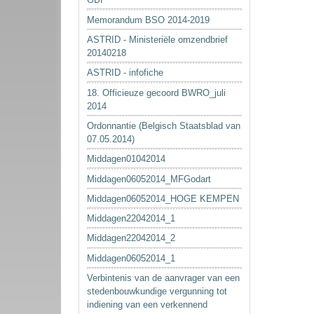
Memorandum BSO 2014-2019
ASTRID - Ministeriële omzendbrief
20140218
ASTRID - infofiche
18. Officieuze gecoord BWRO_juli
2014
Ordonnantie (Belgisch Staatsblad van
07.05.2014)
Middagen01042014
Middagen06052014_MFGodart
Middagen06052014_HOGE KEMPEN
Middagen22042014_1
Middagen22042014_2
Middagen06052014_1
Verbintenis van de aanvrager van een
stedenbouwkundige vergunning tot
indiening van een verkennend