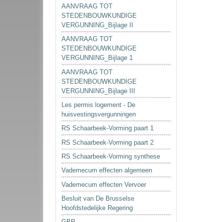
AANVRAAG TOT
STEDENBOUWKUNDIGE
VERGUNNING_Bijlage II
AANVRAAG TOT
STEDENBOUWKUNDIGE
VERGUNNING_Bijlage 1
AANVRAAG TOT
STEDENBOUWKUNDIGE
VERGUNNING_Bijlage III
Les permis logement - De
huisvestingsvergunningen
RS Schaarbeek-Vorming paart 1
RS Schaarbeek-Vorming paart 2
RS Schaarbeek-Vorming synthese
Vademecum effecten algemeen
Vademecum effecten Vervoer
Besluit van De Brusselse
Hoofdstedelijke Regering
GBP