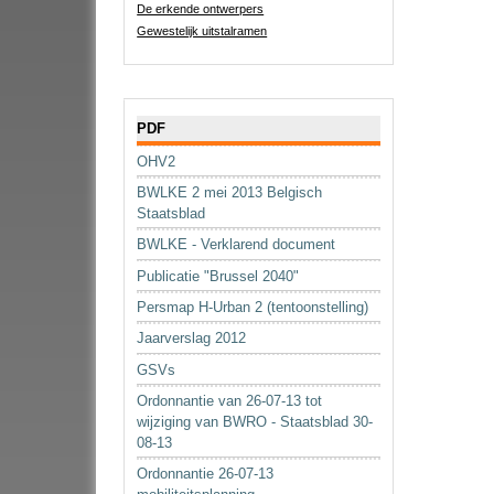
De erkende ontwerpers
Gewestelijk uitstalramen
Navigatie
PDF
OHV2
BWLKE 2 mei 2013 Belgisch
Staatsblad
BWLKE - Verklarend document
Publicatie "Brussel 2040"
Persmap H-Urban 2 (tentoonstelling)
Jaarverslag 2012
GSVs
Ordonnantie van 26-07-13 tot
wijziging van BWRO - Staatsblad 30-
08-13
Ordonnantie 26-07-13