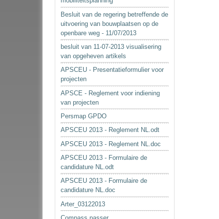
mobiliteitsplanning
Besluit van de regering betreffende de
uitvoering van bouwplaatsen op de
openbare weg - 11/07/2013
besluit van 11-07-2013 visualisering
van opgeheven artikels
APSCEU - Presentatieformulier voor
projecten
APSCE - Reglement voor indiening
van projecten
Persmap GPDO
APSCEU 2013 - Reglement NL.odt
APSCEU 2013 - Reglement NL.doc
APSCEU 2013 - Formulaire de
candidature NL.odt
APSCEU 2013 - Formulaire de
candidature NL.doc
Arter_03122013
Compass passer