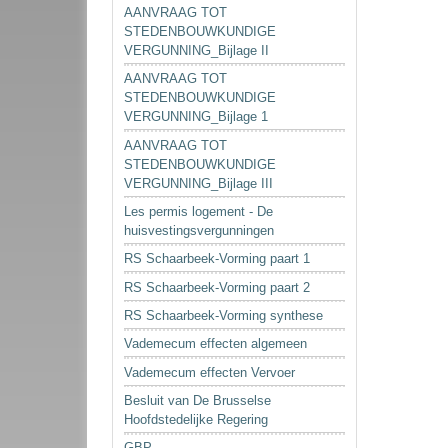
AANVRAAG TOT
STEDENBOUWKUNDIGE
VERGUNNING_Bijlage II
AANVRAAG TOT
STEDENBOUWKUNDIGE
VERGUNNING_Bijlage 1
AANVRAAG TOT
STEDENBOUWKUNDIGE
VERGUNNING_Bijlage III
Les permis logement - De
huisvestingsvergunningen
RS Schaarbeek-Vorming paart 1
RS Schaarbeek-Vorming paart 2
RS Schaarbeek-Vorming synthese
Vademecum effecten algemeen
Vademecum effecten Vervoer
Besluit van De Brusselse
Hoofdstedelijke Regering
GBP