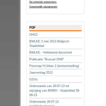
De erkende ontwerpers
Gewestelijk uitstalramen
Navigatie
PDF
OHV2
BWLKE 2 mei 2013 Belgisch
Staatsblad
BWLKE - Verklarend document
Publicatie "Brussel 2040"
Persmap H-Urban 2 (tentoonstelling)
Jaarverslag 2012
GSVs
Ordonnantie van 26-07-13 tot
wijziging van BWRO - Staatsblad 30-
08-13
Ordonnantie 26-07-13