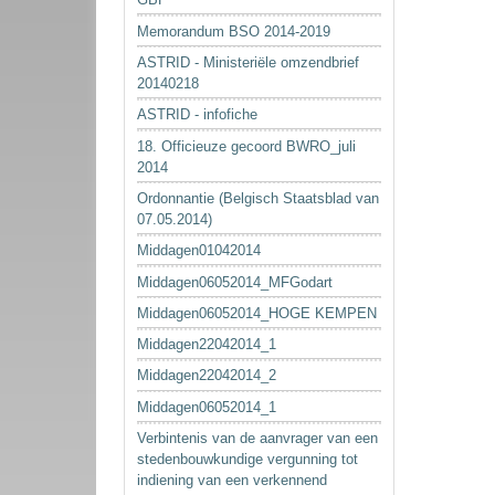
Memorandum BSO 2014-2019
ASTRID - Ministeriële omzendbrief
20140218
ASTRID - infofiche
18. Officieuze gecoord BWRO_juli
2014
Ordonnantie (Belgisch Staatsblad van
07.05.2014)
Middagen01042014
Middagen06052014_MFGodart
Middagen06052014_HOGE KEMPEN
Middagen22042014_1
Middagen22042014_2
Middagen06052014_1
Verbintenis van de aanvrager van een
stedenbouwkundige vergunning tot
indiening van een verkennend