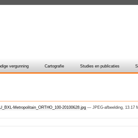
dige vergunning
Cartografie
Studies en publicaties
S
_BXL-Metropolitain_ORTHO_100-20100628.jpg
— JPEG-afbeelding, 13.17 