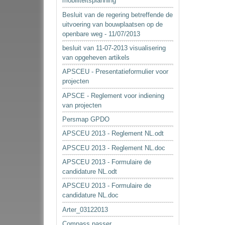
mobiliteitsplanning
Besluit van de regering betreffende de
uitvoering van bouwplaatsen op de
openbare weg - 11/07/2013
besluit van 11-07-2013 visualisering
van opgeheven artikels
APSCEU - Presentatieformulier voor
projecten
APSCE - Reglement voor indiening
van projecten
Persmap GPDO
APSCEU 2013 - Reglement NL.odt
APSCEU 2013 - Reglement NL.doc
APSCEU 2013 - Formulaire de
candidature NL.odt
APSCEU 2013 - Formulaire de
candidature NL.doc
Arter_03122013
Compass passer